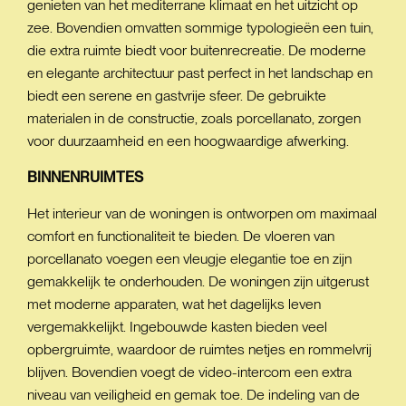
genieten van het mediterrane klimaat en het uitzicht op
zee. Bovendien omvatten sommige typologieën een tuin,
die extra ruimte biedt voor buitenrecreatie. De moderne
en elegante architectuur past perfect in het landschap en
biedt een serene en gastvrije sfeer. De gebruikte
materialen in de constructie, zoals porcellanato, zorgen
voor duurzaamheid en een hoogwaardige afwerking.
BINNENRUIMTES
Het interieur van de woningen is ontworpen om maximaal
comfort en functionaliteit te bieden. De vloeren van
porcellanato voegen een vleugje elegantie toe en zijn
gemakkelijk te onderhouden. De woningen zijn uitgerust
met moderne apparaten, wat het dagelijks leven
vergemakkelijkt. Ingebouwde kasten bieden veel
opbergruimte, waardoor de ruimtes netjes en rommelvrij
blijven. Bovendien voegt de video-intercom een extra
niveau van veiligheid en gemak toe. De indeling van de