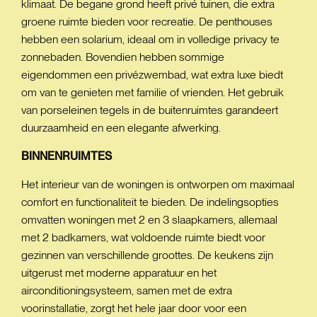
klimaat. De begane grond heeft privé tuinen, die extra
groene ruimte bieden voor recreatie. De penthouses
hebben een solarium, ideaal om in volledige privacy te
zonnebaden. Bovendien hebben sommige
eigendommen een privézwembad, wat extra luxe biedt
om van te genieten met familie of vrienden. Het gebruik
van porseleinen tegels in de buitenruimtes garandeert
duurzaamheid en een elegante afwerking.
BINNENRUIMTES
Het interieur van de woningen is ontworpen om maximaal
comfort en functionaliteit te bieden. De indelingsopties
omvatten woningen met 2 en 3 slaapkamers, allemaal
met 2 badkamers, wat voldoende ruimte biedt voor
gezinnen van verschillende groottes. De keukens zijn
uitgerust met moderne apparatuur en het
airconditioningsysteem, samen met de extra
voorinstallatie, zorgt het hele jaar door voor een