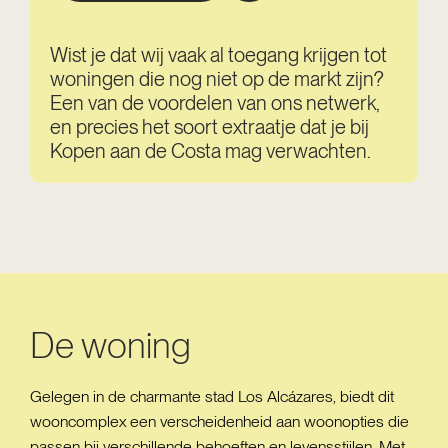
Wist je dat wij vaak al toegang krijgen tot
woningen die nog niet op de markt zijn?
Een van de voordelen van ons netwerk,
en precies het soort extraatje dat je bij
Kopen aan de Costa mag verwachten.
De woning
Gelegen in de charmante stad Los Alcázares, biedt dit
wooncomplex een verscheidenheid aan woonopties die
passen bij verschillende behoeften en levensstijlen. Met