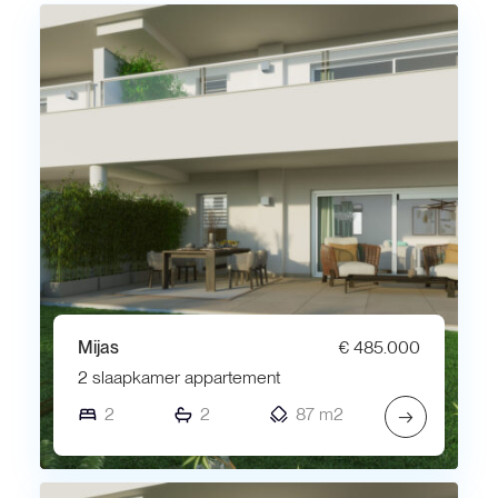
Mijas
€ 485.000
2 slaapkamer appartement
2
2
87 m2
→