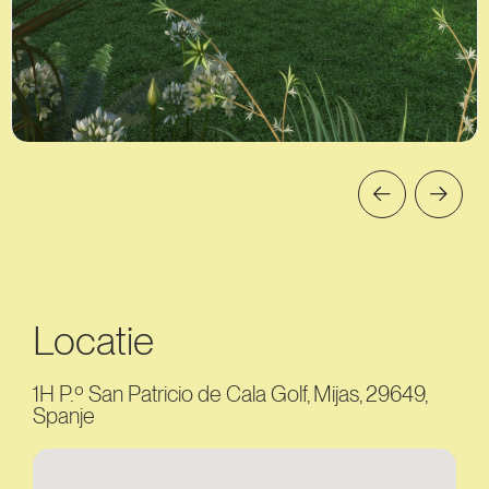
Locatie
1H P.º San Patricio de Cala Golf, Mijas, 29649,
Spanje