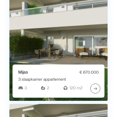
Mijas
€ 670.000
3 slaapkamer appartement
3
2
120 m2
→