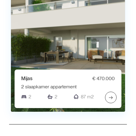
Mijas
€ 470.000
2 slaapkamer appartement
2
2
87 m2
→