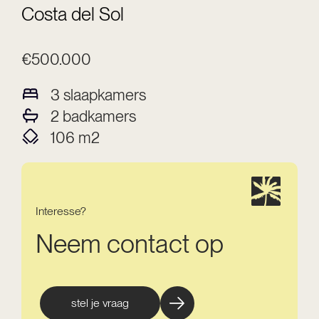
Costa del Sol
€500.000
3
slaapkamers
2
badkamers
106
m2
Interesse?
Neem contact op
stel je vraag