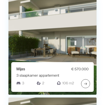
Mijas
€ 570.000
3 slaapkamer appartement
3
2
106 m2
→