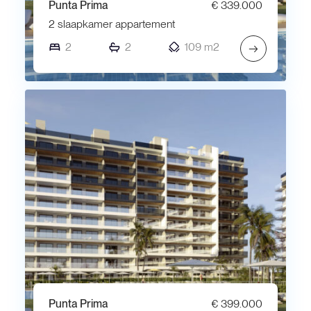
Punta Prima
€ 339.000
2 slaapkamer appartement
2
2
109 m2
→
Punta Prima
€ 399.000