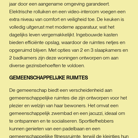
jaar door een aangename omgeving garandeert.
Elektrische rolluiken en een video-intercom voegen een
extra niveau van comfort en veiligheid toe. De keuken is
volledig uitgerust met moderne apparatuur, wat het
dagelijks leven vergemakkelijkt. Ingebouwde kasten
bieden efficiënte opslag, waardoor de ruimtes netjes en
opgeruimd blijven. Met opties van 2 en 3 slaapkamers en
2 badkamers zijn deze woningen ontworpen om aan
diverse gezinsbehoeften te voldoen.
GEMEENSCHAPPELIJKE
RUIMTES
De gemeenschap biedt een verscheidenheid aan
gemeenschappelijke ruimtes die zijn ontworpen voor het
plezier en welzijn van haar bewoners. Het omvat een
gemeenschappelijk zwembad en een jacuzzi, ideaal om
te ontspannen en te socialiseren. Sportliefhebbers
kunnen genieten van een padelbaan en een
gemeenschappelijke fitnessruimte, terwijl de kleintjes hun