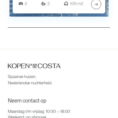
2
2
109 m2
→
Spaanse huizen,
Nederlandse nuchterheid.
Neem contact op
Maandag t/m vrijdag: 10:00 – 18:00
Weekend: op afspraak