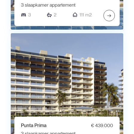
3 slaapkamer appartement
3
2
111 m2
→
Punta Prima
€ 439.000
3 slaapkamer appartement