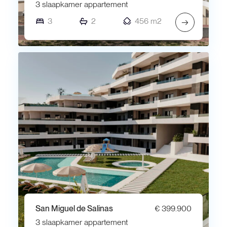
3 slaapkamer appartement
3
2
456 m2
→
San Miguel de Salinas
€ 399.900
3 slaapkamer appartement