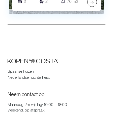
2
2
70 m2
→
Spaanse huizen,
Nederlandse nuchterheid.
Neem contact op
Maandag t/m vrijdag: 10:00 – 18:00
Weekend: op afspraak