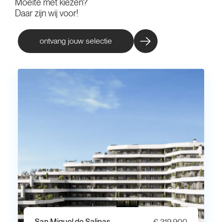
Moeite met kiezen?
Daar zijn wij voor!
ontvang jouw selectie
San Miguel de Salinas
€ 319.900