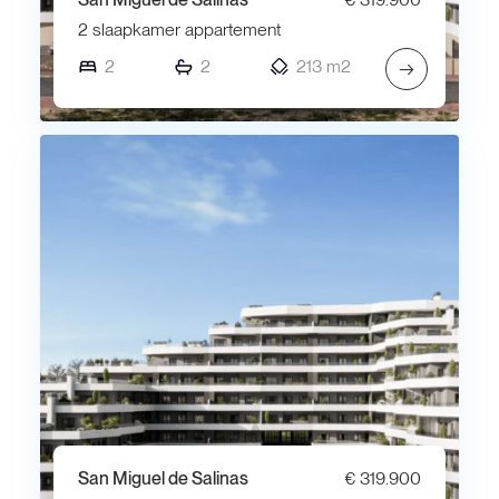
2 slaapkamer appartement
2
2
213 m2
→
San Miguel de Salinas
€ 319.900