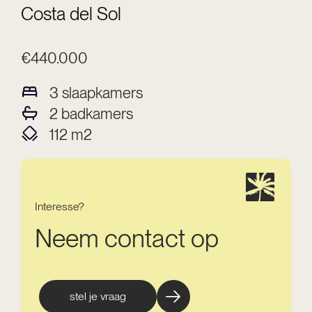
Costa del Sol
€440.000
3
slaapkamers
2
badkamers
112
m2
Interesse?
Neem contact op
stel je vraag