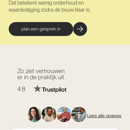
Dat betekent weinig onderhoud en
waardestijging zodra de bouw klaar is.
plan een gesprek in
Zo ziet vertrouwen
er in de praktijk uit
4.8
Lees alle reviews