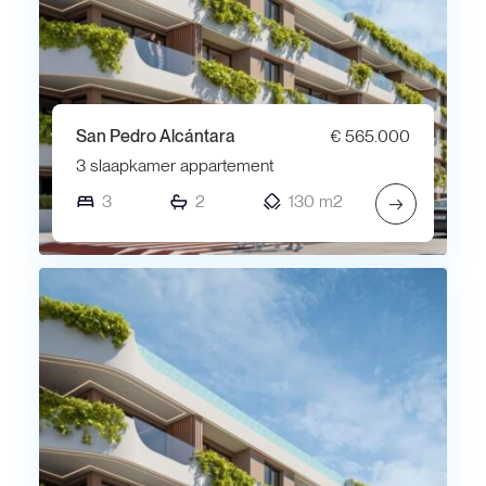
San Pedro Alcántara
€ 565.000
3 slaapkamer appartement
3
2
130 m2
→