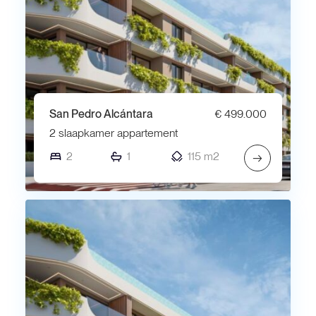
San Pedro Alcántara
€ 499.000
2 slaapkamer appartement
2
1
115 m2
→