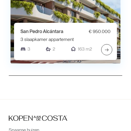
San Pedro Alcántara
€ 950.000
3 slaapkamer appartement
3
2
163 m2
→
Spaanse huizen,