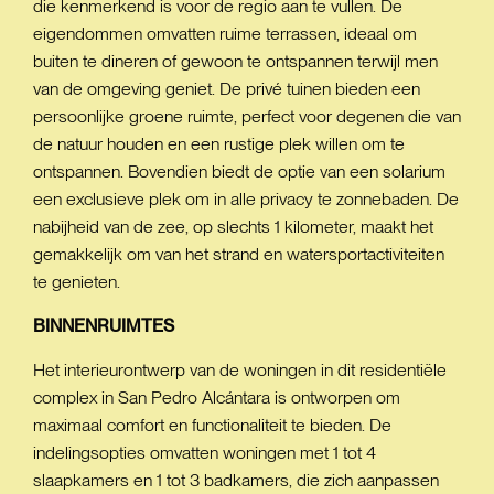
die kenmerkend is voor de regio aan te vullen. De
eigendommen omvatten ruime terrassen, ideaal om
buiten te dineren of gewoon te ontspannen terwijl men
van de omgeving geniet. De privé tuinen bieden een
persoonlijke groene ruimte, perfect voor degenen die van
de natuur houden en een rustige plek willen om te
ontspannen. Bovendien biedt de optie van een solarium
een exclusieve plek om in alle privacy te zonnebaden. De
nabijheid van de zee, op slechts 1 kilometer, maakt het
gemakkelijk om van het strand en watersportactiviteiten
te genieten.
BINNENRUIMTES
Het interieurontwerp van de woningen in dit residentiële
complex in San Pedro Alcántara is ontworpen om
maximaal comfort en functionaliteit te bieden. De
indelingsopties omvatten woningen met 1 tot 4
slaapkamers en 1 tot 3 badkamers, die zich aanpassen