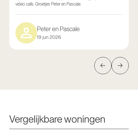
video calls. Groetjes Peter en Pascale.
e
Peter en Pascale
19 jun 2026
Vergelijkbare woningen