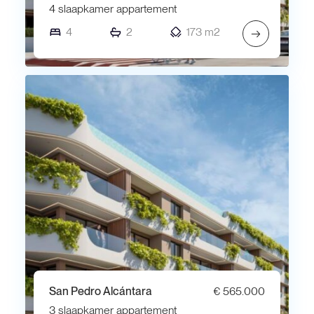
4 slaapkamer appartement
4
2
173 m2
→
San Pedro Alcántara
€ 565.000
3 slaapkamer appartement