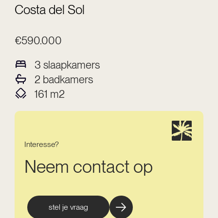
Costa del Sol
€590.000
3
slaapkamers
2
badkamers
161
m2
Interesse?
Neem contact op
stel je vraag