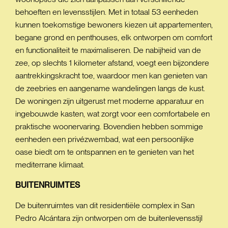
behoeften en levensstijlen. Met in totaal 53 eenheden
kunnen toekomstige bewoners kiezen uit appartementen,
begane grond en penthouses, elk ontworpen om comfort
en functionaliteit te maximaliseren. De nabijheid van de
zee, op slechts 1 kilometer afstand, voegt een bijzondere
aantrekkingskracht toe, waardoor men kan genieten van
de zeebries en aangename wandelingen langs de kust.
De woningen zijn uitgerust met moderne apparatuur en
ingebouwde kasten, wat zorgt voor een comfortabele en
praktische woonervaring. Bovendien hebben sommige
eenheden een privézwembad, wat een persoonlijke
oase biedt om te ontspannen en te genieten van het
mediterrane klimaat.
BUITENRUIMTES
De buitenruimtes van dit residentiële complex in San
Pedro Alcántara zijn ontworpen om de buitenlevensstijl