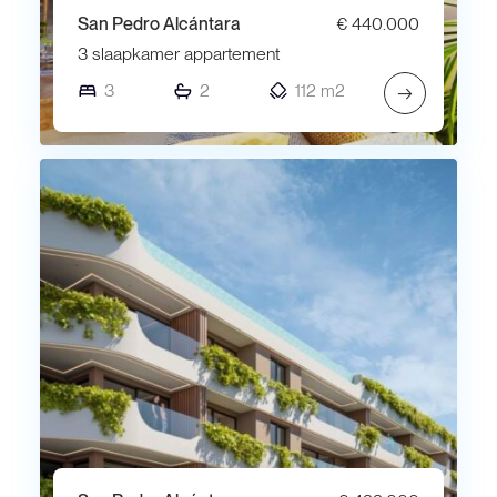
San Pedro Alcántara
€ 440.000
3 slaapkamer appartement
3
2
112 m2
→