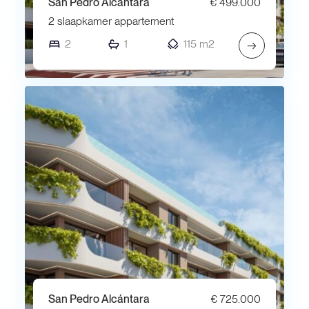
San Pedro Alcántara
€ 499.000
2 slaapkamer appartement
2
1
115 m2
→
San Pedro Alcántara
€ 725.000