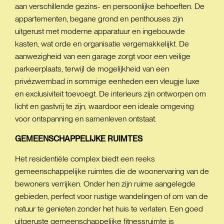
aan verschillende gezins- en persoonlijke behoeften. De
appartementen, begane grond en penthouses zijn
uitgerust met moderne apparatuur en ingebouwde
kasten, wat orde en organisatie vergemakkelijkt. De
aanwezigheid van een garage zorgt voor een veilige
parkeerplaats, terwijl de mogelijkheid van een
privézwembad in sommige eenheden een vleugje luxe
en exclusiviteit toevoegt. De interieurs zijn ontworpen om
licht en gastvrij te zijn, waardoor een ideale omgeving
voor ontspanning en samenleven ontstaat.
GEMEENSCHAPPELIJKE
RUIMTES
Het residentiële complex biedt een reeks
gemeenschappelijke ruimtes die de woonervaring van de
bewoners verrijken. Onder hen zijn ruime aangelegde
gebieden, perfect voor rustige wandelingen of om van de
natuur te genieten zonder het huis te verlaten. Een goed
uitgeruste gemeenschappelijke fitnessruimte is