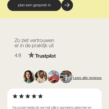
plan een gesprek in
Zo ziet vertrouwen
er in de praktijk uit
4.8
Lees alle reviews
Via social media zijn we met jullie in aanraking gekomen en