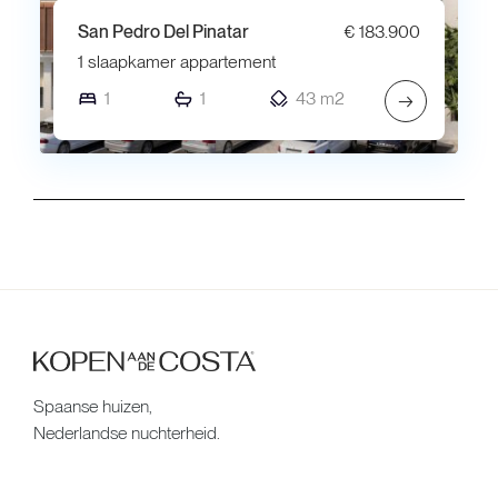
San Pedro Del Pinatar
€ 183.900
1 slaapkamer appartement
1
1
43 m2
→
Spaanse huizen,
Nederlandse nuchterheid.