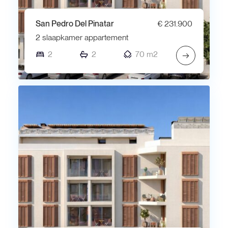
San Pedro Del Pinatar
€ 231.900
2 slaapkamer appartement
2
2
70 m2
→