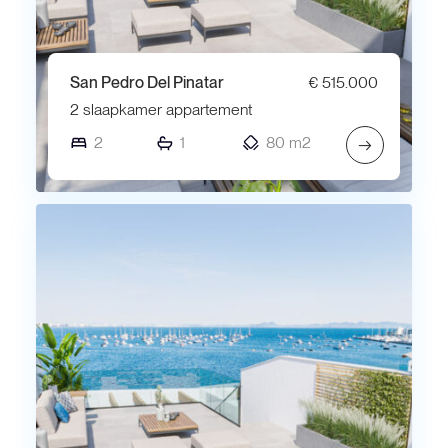
San Pedro Del Pinatar
€ 515.000
2 slaapkamer appartement
2
1
80 m2
→