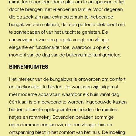
ruime terrassen een ideale plek om te ontspannen of tijd
door te brengen met vrienden en familie. Voor degenen
die op zoek zijn naar extra buitenruimte, hebben de
bungalows een solarium, dat een perfecte plek biedt om
te zonnebaden of van het uitzicht te genieten. De
aanwezigheid van een pergola voegt een vleugje
elegantie en functionaliteit toe, waardoor u op elk
moment van de dag van de buitenruimte kunt genieten.
BINNENRUIMTES
Het interieur van de bungalows is ontworpen om comfort
en functionaliteit te bieden. De woningen zijn uitgerust
met moderne apparatuur, waardoor elk huis vanaf dag
één klaar is om bewoond te worden. Ingebouwde kasten
bieden efficiënte opslagruimte en houden de ruimtes
netjes en rommelvrij. Bovendien bevatten sommige
eigendommen een jacuzzi, die een vleugje luxe en
ontspanning biedt in het comfort van het huis. De indeling