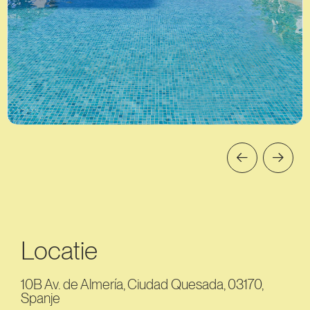
Locatie
10B Av. de Almería, Ciudad Quesada, 03170,
Spanje