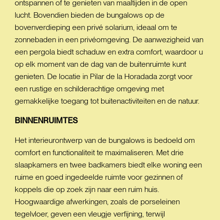
ontspannen of te genieten van maaltijden in de open
lucht. Bovendien bieden de bungalows op de
bovenverdieping een privé solarium, ideaal om te
zonnebaden in een privéomgeving. De aanwezigheid van
een pergola biedt schaduw en extra comfort, waardoor u
op elk moment van de dag van de buitenruimte kunt
genieten. De locatie in Pilar de la Horadada zorgt voor
een rustige en schilderachtige omgeving met
gemakkelijke toegang tot buitenactiviteiten en de natuur.
BINNENRUIMTES
Het interieurontwerp van de bungalows is bedoeld om
comfort en functionaliteit te maximaliseren. Met drie
slaapkamers en twee badkamers biedt elke woning een
ruime en goed ingedeelde ruimte voor gezinnen of
koppels die op zoek zijn naar een ruim huis.
Hoogwaardige afwerkingen, zoals de porseleinen
tegelvloer, geven een vleugje verfijning, terwijl