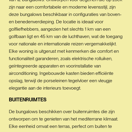
zijn naar een comfortabele en moderne levensstijl, zijn
deze bungalows beschikbaar in configuraties van boven-
en benedenverdieping. De locatie is ideaal voor
golfliefhebbers, aangezien het slechts 1 km van een
golfbaan ligt en 45 km van de luchthaven, wat de toegang
voor nationale en internationale reizen vergemakkelijkt.
Elke woning is uitgerust met kenmerken die comfort en
functionaliteit garanderen, zoals elektrische rolluiken,
geïntegreerde apparaten en voorinstallatie van
airconditioning. Ingebouwde kasten bieden efficiënte
opslag, terwijl de porseleinen tegelvloer een vleugje
elegantie aan de interieurs toevoegt.
BUITENRUIMTES
De bungalows beschikken over buitenruimtes die zijn
ontworpen om te genieten van het mediterrane klimaat.
Elke eenheid omvat een terras, perfect om buiten te