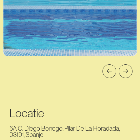
Locatie
6A C. Diego Borrego, Pilar De La Horadada,
03191, Spanje