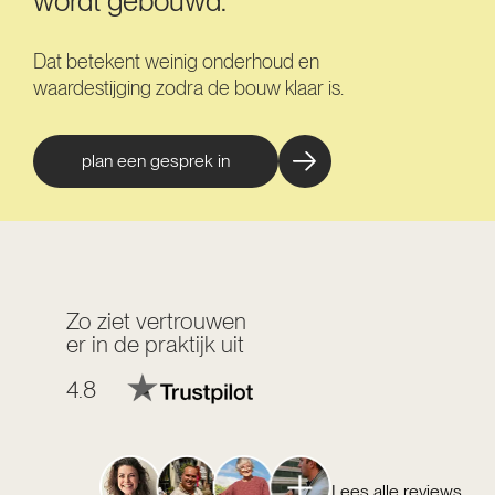
wordt gebouwd.
Dat betekent weinig onderhoud en
waardestijging zodra de bouw klaar is.
plan een gesprek in
Zo ziet vertrouwen
er in de praktijk uit
4.8
Lees alle reviews