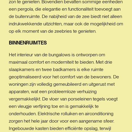
zon te genieten. Bovendien bevatten sommige eenheden
een pergola, die elegantie en functionaliteit toevoegt aan
de buitenruimte. De nabijheid van de zee biedt niet alleen
indrukwekkende uitzichten, maar ook de mogelijkheid om
op elk moment van de zeebries te genieten.
BINNENRUIMTES
Het interieur van de bungalows is ontworpen om
maximaal comfort en moderniteit te bieden. Met drie
slaapkamers en twee badkamers is elke ruimte
geoptimaliseerd voor het comfort van de bewoners. De
woningen zijn volledig gemeubileerd en uitgerust met
apparaten, wat een probleemloze verhuizing
vergemakkelijkt. De vloer van porseleinen tegels voegt
een vleugje verfijning toe en is gemakkelijk te
onderhouden. Elektrische rolluiken en airconditioning
zorgen het hele jaar door voor een aangename sfeer.
Ingebouwde kasten bieden efficiënte opslag, terwijl