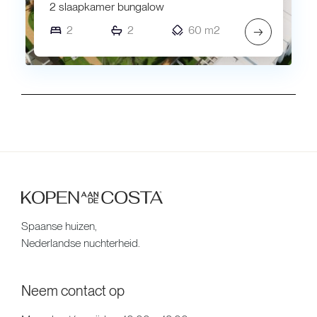
2 slaapkamer bungalow
2
2
60 m2
→
Spaanse huizen,
Nederlandse nuchterheid.
Neem contact op