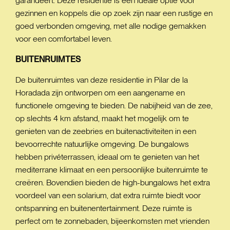
garandeert. Deze residentie is een ideale optie voor
gezinnen en koppels die op zoek zijn naar een rustige en
goed verbonden omgeving, met alle nodige gemakken
voor een comfortabel leven.
BUITENRUIMTES
De buitenruimtes van deze residentie in Pilar de la
Horadada zijn ontworpen om een aangename en
functionele omgeving te bieden. De nabijheid van de zee,
op slechts 4 km afstand, maakt het mogelijk om te
genieten van de zeebries en buitenactiviteiten in een
bevoorrechte natuurlijke omgeving. De bungalows
hebben privéterrassen, ideaal om te genieten van het
mediterrane klimaat en een persoonlijke buitenruimte te
creëren. Bovendien bieden de high-bungalows het extra
voordeel van een solarium, dat extra ruimte biedt voor
ontspanning en buitenentertainment. Deze ruimte is
perfect om te zonnebaden, bijeenkomsten met vrienden