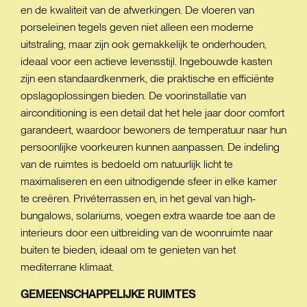
en de kwaliteit van de afwerkingen. De vloeren van
porseleinen tegels geven niet alleen een moderne
uitstraling, maar zijn ook gemakkelijk te onderhouden,
ideaal voor een actieve levensstijl. Ingebouwde kasten
zijn een standaardkenmerk, die praktische en efficiënte
opslagoplossingen bieden. De voorinstallatie van
airconditioning is een detail dat het hele jaar door comfort
garandeert, waardoor bewoners de temperatuur naar hun
persoonlijke voorkeuren kunnen aanpassen. De indeling
van de ruimtes is bedoeld om natuurlijk licht te
maximaliseren en een uitnodigende sfeer in elke kamer
te creëren. Privéterrassen en, in het geval van high-
bungalows, solariums, voegen extra waarde toe aan de
interieurs door een uitbreiding van de woonruimte naar
buiten te bieden, ideaal om te genieten van het
mediterrane klimaat.
GEMEENSCHAPPELIJKE
RUIMTES