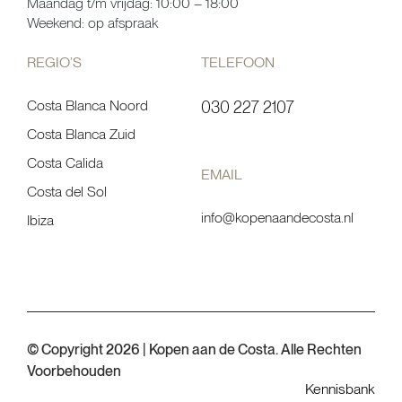
Maandag t/m vrijdag: 10:00 – 18:00
Weekend: op afspraak
REGIO’S
TELEFOON
Costa Blanca Noord
030 227 2107
Costa Blanca Zuid
Costa Calida
EMAIL
Costa del Sol
info@kopenaandecosta.nl
Ibiza
© Copyright 2026 | Kopen aan de Costa. Alle Rechten
Voorbehouden
Kennisbank