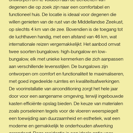
degenen die op zoek zijn naar een comfortabel en
functioneel huis. De locatie is ideaal voor degenen die
willen genieten van de rust van de Middellandse Zeekust,
op slechts 4 km van de zee. Bovendien is de toegang tot
de luchthaven handig, met een afstand van 46 km, wat
internationale reizen vergemakkelijkt. Het aanbod omvat
twee soorten bungalows: high-bungalow en low-
bungalow, elk met unieke kenmerken die zich aanpassen
aan verschillende levensstijlen. De bungalows zijn
ontworpen om comfort en functionaliteit te maximaliseren,
met goed ingedeelde ruimtes en kwaliteitsafwerkingen.
De voorinstallatie van airconditioning zorgt het hele jaar
door voor een aangename omgeving, terwijl ingebouwde
kasten efficiënte opslag bieden. De keuze van materialen
zoals porseleinen tegels voor de vloeren weerspiegelt
een toewijding aan duurzaamheid en esthetiek, wat een
moderne en gemakkelijk te onderhouden afwerking