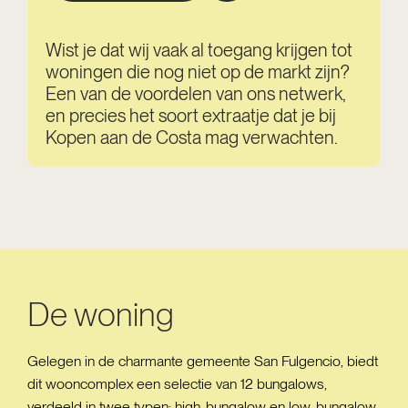
Wist je dat wij vaak al toegang krijgen tot
woningen die nog niet op de markt zijn?
Een van de voordelen van ons netwerk,
en precies het soort extraatje dat je bij
Kopen aan de Costa mag verwachten.
De woning
Gelegen in de charmante gemeente San Fulgencio, biedt
dit wooncomplex een selectie van 12 bungalows,
verdeeld in twee typen: high-bungalow en low-bungalow.