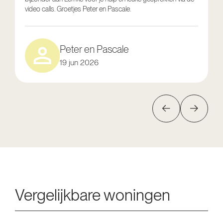
video calls. Groetjes Peter en Pascale.
e
Peter en Pascale
19 jun 2026
Vergelijkbare woningen