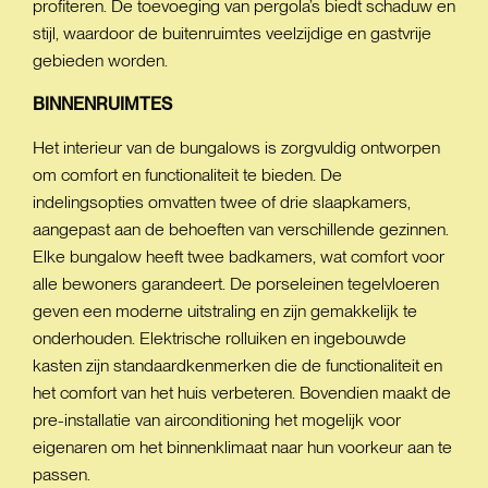
profiteren. De toevoeging van pergola’s biedt schaduw en
stijl, waardoor de buitenruimtes veelzijdige en gastvrije
gebieden worden.
BINNENRUIMTES
Het interieur van de bungalows is zorgvuldig ontworpen
om comfort en functionaliteit te bieden. De
indelingsopties omvatten twee of drie slaapkamers,
aangepast aan de behoeften van verschillende gezinnen.
Elke bungalow heeft twee badkamers, wat comfort voor
alle bewoners garandeert. De porseleinen tegelvloeren
geven een moderne uitstraling en zijn gemakkelijk te
onderhouden. Elektrische rolluiken en ingebouwde
kasten zijn standaardkenmerken die de functionaliteit en
het comfort van het huis verbeteren. Bovendien maakt de
pre-installatie van airconditioning het mogelijk voor
eigenaren om het binnenklimaat naar hun voorkeur aan te
passen.