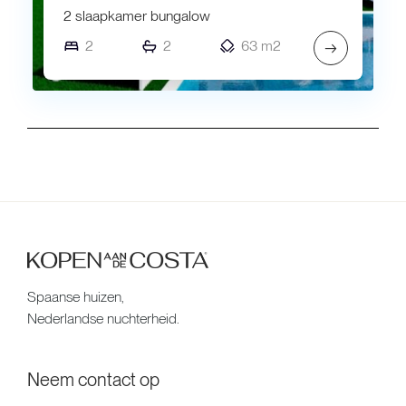
2 slaapkamer bungalow
2
2
63 m2
→
Spaanse huizen,
Nederlandse nuchterheid.
Neem contact op