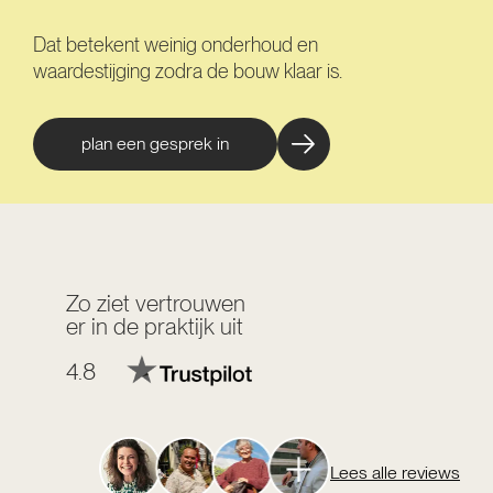
Dat betekent weinig onderhoud en
waardestijging zodra de bouw klaar is.
plan een gesprek in
Zo ziet vertrouwen
er in de praktijk uit
4.8
Lees alle reviews