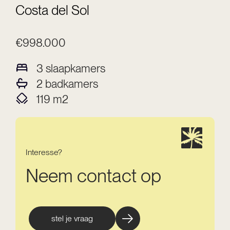
Costa del Sol
€998.000
3
slaapkamers
2
badkamers
119
m2
Interesse?
Neem contact op
stel je vraag