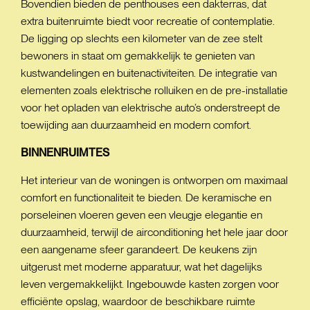
Bovendien bieden de penthouses een dakterras, dat
extra buitenruimte biedt voor recreatie of contemplatie.
De ligging op slechts een kilometer van de zee stelt
bewoners in staat om gemakkelijk te genieten van
kustwandelingen en buitenactiviteiten. De integratie van
elementen zoals elektrische rolluiken en de pre-installatie
voor het opladen van elektrische auto’s onderstreept de
toewijding aan duurzaamheid en modern comfort.
BINNENRUIMTES
Het interieur van de woningen is ontworpen om maximaal
comfort en functionaliteit te bieden. De keramische en
porseleinen vloeren geven een vleugje elegantie en
duurzaamheid, terwijl de airconditioning het hele jaar door
een aangename sfeer garandeert. De keukens zijn
uitgerust met moderne apparatuur, wat het dagelijks
leven vergemakkelijkt. Ingebouwde kasten zorgen voor
efficiënte opslag, waardoor de beschikbare ruimte