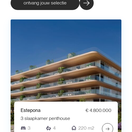
ontvang jouw selectie
Estepona
€ 4.800.000
3 slaapkamer penthouse
3
4
220 m2
→