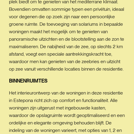
plek biedt om te genieten van het mediterrane klimaat.
Bovendien omvatten sommige typen een privétuin, ideaal
voor degenen die op zoek zijn naar een persoonlijke
groene ruimte. De toevoeging van solariums in bepaalde
woningen maakt het mogelijk om te genieten van
panoramische uitzichten en de blootstelling aan de zon te
maximaliseren. De nabijheid van de zee, op slechts 2 km
afstand, voegt een speciale aantrekkingskracht toe,
waardoor men kan genieten van de zeebries en uitzicht
op zee vanuit verschillende locaties binnen de residentie.
BINNENRUIMTES
Het interieurontwerp van de woningen in deze residentie
in Estepona richt zich op comfort en functionaliteit. Alle
woningen zijn uitgerust met ingebouwde kasten,
waardoor de opslagruimte wordt geoptimaliseerd en een
ordelijke en elegante omgeving behouden blijft. De
indeling van de woningen varieert, met opties van 1, 2 en