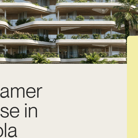
kamer
se in
ola