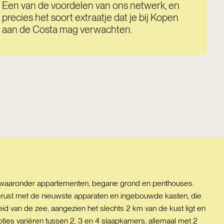
Een van de voordelen van ons netwerk, en
precies het soort extraatje dat je bij Kopen
aan de Costa mag verwachten.
n, waaronder appartementen, begane grond en penthouses.
erust met de nieuwste apparaten en ingebouwde kasten, die
heid van de zee, aangezien het slechts 2 km van de kust ligt en
ties variëren tussen 2, 3 en 4 slaapkamers, allemaal met 2