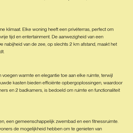
 klimaat. Elke woning heeft een privéterras, perfect om
vrije tijd en entertainment. De aanwezigheid van een
 nabijheid van de zee, op slechts 2 km afstand, maakt het
dt.
 voegen warmte en elegantie toe aan elke ruimte, terwijl
bouwde kasten bieden efficiënte opbergoplossingen, waardoor
ers en 2 badkamers, is bedoeld om ruimte en functionaliteit
nen, een gemeenschappelijk zwembad en een fitnessruimte.
ewoners de mogelijkheid hebben om te genieten van