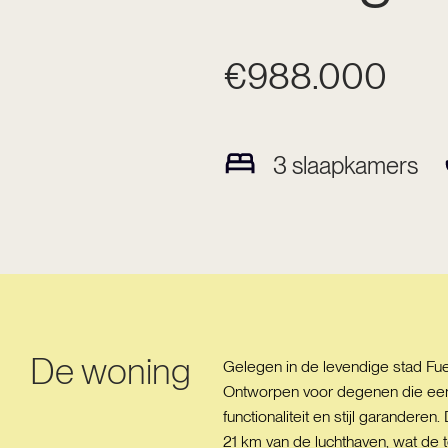
€988.000
3
slaapkamers
De woning
Gelegen in de levendige stad Fu
Ontworpen voor degenen die een 
functionaliteit en stijl garandere
21 km van de luchthaven, wat de 