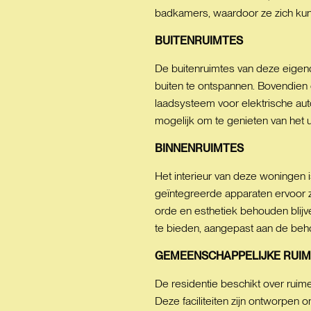
badkamers, waardoor ze zich kun
BUITENRUIMTES
De buitenruimtes van deze eigend
buiten te ontspannen. Bovendien o
laadsysteem voor elektrische aut
mogelijk om te genieten van het u
BINNENRUIMTES
Het interieur van deze woningen 
geïntegreerde apparaten ervoor 
orde en esthetiek behouden blijv
te bieden, aangepast aan de beho
GEMEENSCHAPPELIJKE
RUIM
De residentie beschikt over rui
Deze faciliteiten zijn ontworpen