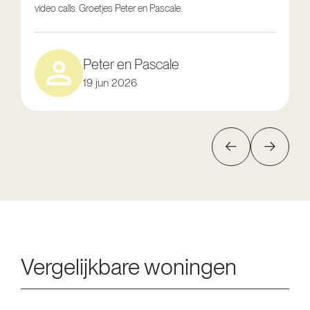
video calls. Groetjes Peter en Pascale.
e
Peter en Pascale
19 jun 2026
Vergelijkbare woningen