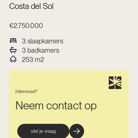
Costa del Sol
€2.750.000
3
slaapkamers
3
badkamers
253
m2
Interesse?
Neem contact op
stel je vraag