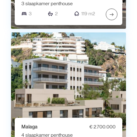
3 slaapkamer penthouse
3
2
119 m2
→
Malaga
€ 2.700.000
4 slaapkamer penthouse