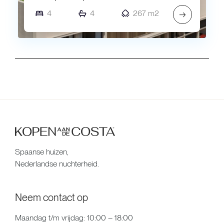
4
4
267 m2
→
Spaanse huizen,
Nederlandse nuchterheid.
Neem contact op
Maandag t/m vrijdag: 10:00 – 18:00