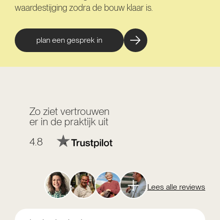
waardestijging zodra de bouw klaar is.
plan een gesprek in
Zo ziet vertrouwen
er in de praktijk uit
4.8
Lees alle reviews