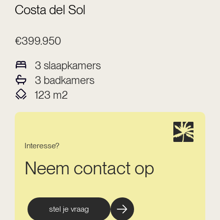
Costa del Sol
€399.950
3
slaapkamers
3
badkamers
123
m2
Interesse?
Neem contact op
stel je vraag