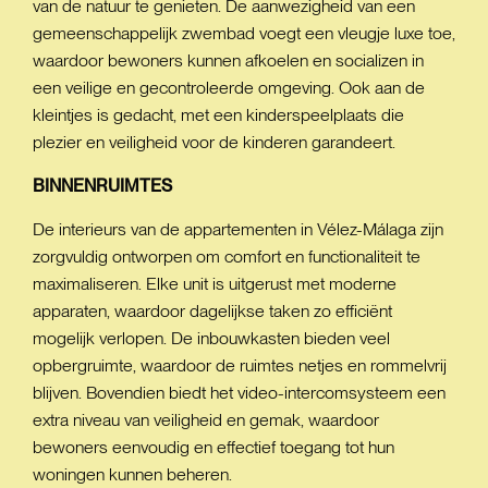
van de natuur te genieten. De aanwezigheid van een
gemeenschappelijk zwembad voegt een vleugje luxe toe,
waardoor bewoners kunnen afkoelen en socializen in
een veilige en gecontroleerde omgeving. Ook aan de
kleintjes is gedacht, met een kinderspeelplaats die
plezier en veiligheid voor de kinderen garandeert.
BINNENRUIMTES
De interieurs van de appartementen in Vélez-Málaga zijn
zorgvuldig ontworpen om comfort en functionaliteit te
maximaliseren. Elke unit is uitgerust met moderne
apparaten, waardoor dagelijkse taken zo efficiënt
mogelijk verlopen. De inbouwkasten bieden veel
opbergruimte, waardoor de ruimtes netjes en rommelvrij
blijven. Bovendien biedt het video-intercomsysteem een
extra niveau van veiligheid en gemak, waardoor
bewoners eenvoudig en effectief toegang tot hun
woningen kunnen beheren.