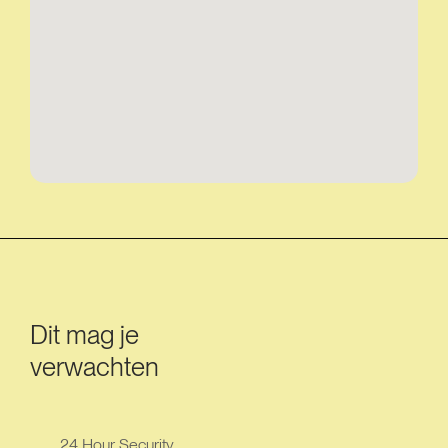
Dit mag je
verwachten
24 Hour Security