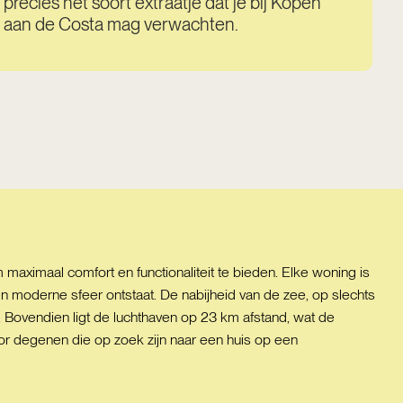
precies het soort extraatje dat je bij Kopen
aan de Costa mag verwachten.
 maximaal comfort en functionaliteit te bieden. Elke woning is
en moderne sfeer ontstaat. De nabijheid van de zee, op slechts
Bovendien ligt de luchthaven op 23 km afstand, wat de
voor degenen die op zoek zijn naar een huis op een