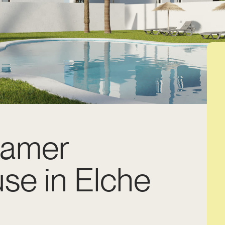
kamer
se in Elche