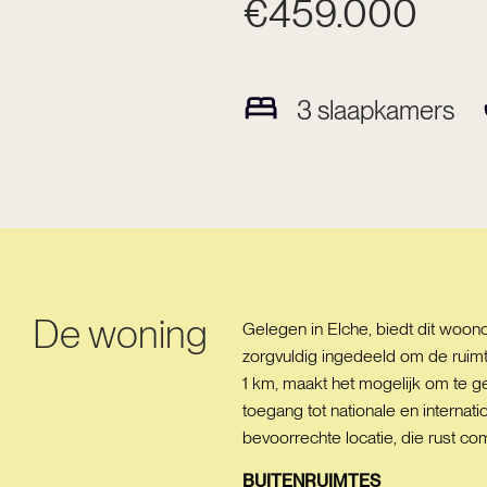
€459.000
3
slaapkamers
De woning
Gelegen in Elche, biedt dit woonc
zorgvuldig ingedeeld om de ruimte
1 km, maakt het mogelijk om te g
toegang tot nationale en internat
bevoorrechte locatie, die rust co
BUITENRUIMTES