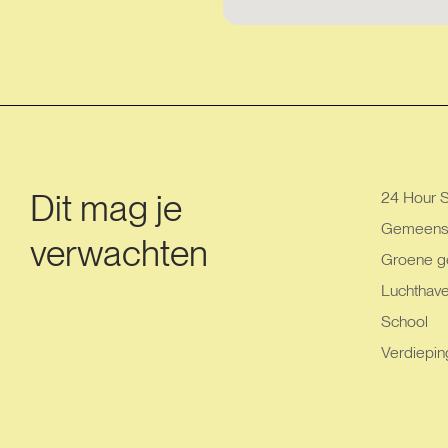
Dit mag je
24 Hour S
Gemeensc
verwachten
Groene g
Luchthav
School
Verdiepin