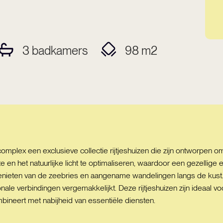
3
badkamers
98
m2
omplex een exclusieve collectie rijtjeshuizen die zijn ontworpen om
 en het natuurlijke licht te optimaliseren, waardoor een gezellige 
enieten van de zeebries en aangename wandelingen langs de kust. 
ionale verbindingen vergemakkelijkt. Deze rijtjeshuizen zijn ideaal 
mbineert met nabijheid van essentiële diensten.