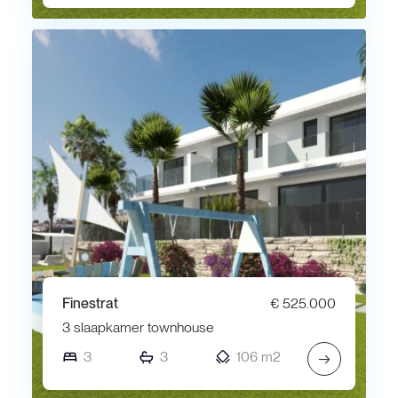
Finestrat
€ 525.000
3 slaapkamer townhouse
3
3
106 m2
→