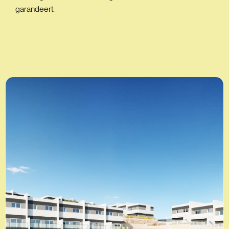
garandeert.