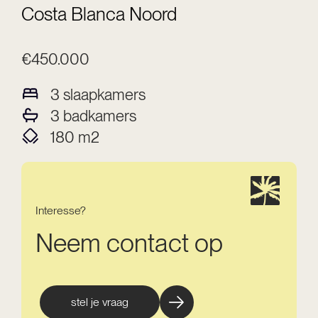
Costa Blanca Noord
€450.000
3
slaapkamers
3
badkamers
180
m2
Interesse?
Neem contact op
stel je vraag