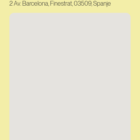
2 Av. Barcelona, Finestrat, 03509, Spanje