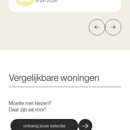
19 jun 2026
Vergelijkbare woningen
Moeite met kiezen?
Daar zijn wij voor!
ontvang jouw selectie