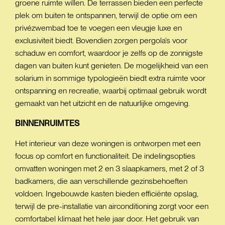
groene ruimte willen. De terrassen bieden een perfecte
plek om buiten te ontspannen, terwijl de optie om een
privézwembad toe te voegen een vleugje luxe en
exclusiviteit biedt. Bovendien zorgen pergola’s voor
schaduw en comfort, waardoor je zelfs op de zonnigste
dagen van buiten kunt genieten. De mogelijkheid van een
solarium in sommige typologieën biedt extra ruimte voor
ontspanning en recreatie, waarbij optimaal gebruik wordt
gemaakt van het uitzicht en de natuurlijke omgeving.
BINNENRUIMTES
Het interieur van deze woningen is ontworpen met een
focus op comfort en functionaliteit. De indelingsopties
omvatten woningen met 2 en 3 slaapkamers, met 2 of 3
badkamers, die aan verschillende gezinsbehoeften
voldoen. Ingebouwde kasten bieden efficiënte opslag,
terwijl de pre-installatie van airconditioning zorgt voor een
comfortabel klimaat het hele jaar door. Het gebruik van