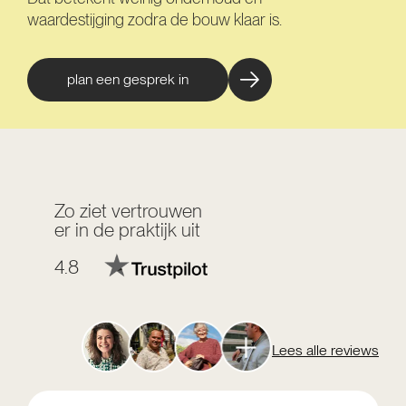
waardestijging zodra de bouw klaar is.
plan een gesprek in
Zo ziet vertrouwen
er in de praktijk uit
4.8
Lees alle reviews