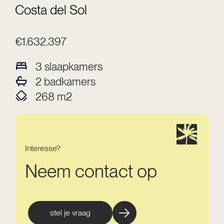
Costa del Sol
€1.632.397
3
slaapkamers
2
badkamers
268
m2
Interesse?
Neem contact op
stel je vraag