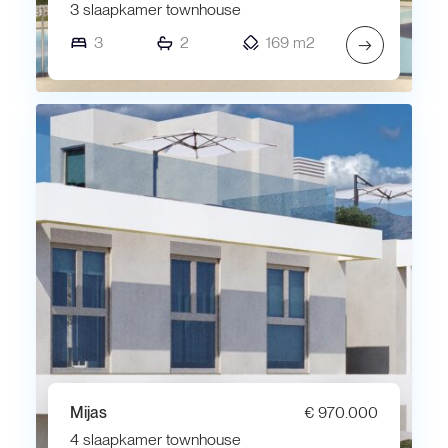
3 slaapkamer townhouse
3
2
169 m2
→
Mijas
€ 970.000
4 slaapkamer townhouse