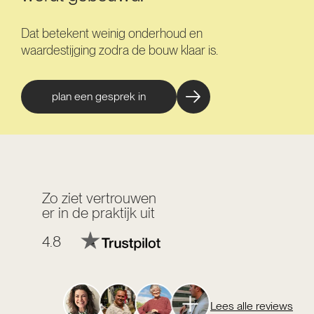
Dat betekent weinig onderhoud en
waardestijging zodra de bouw klaar is.
plan een gesprek in
Zo ziet vertrouwen
er in de praktijk uit
4.8
Lees alle reviews