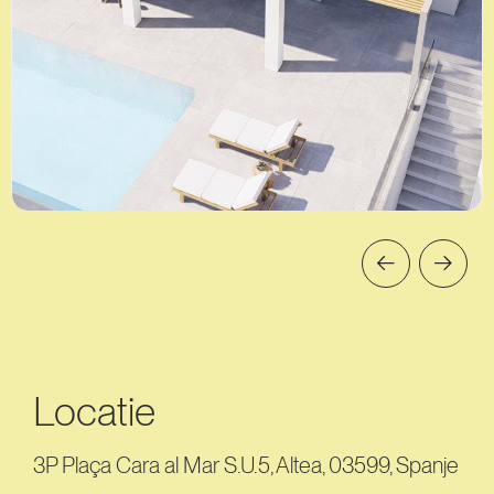
Locatie
3P Plaça Cara al Mar S.U.5, Altea, 03599, Spanje