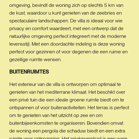
omgeving, bevindt de woning zich op slechts 5 km van
de kust, waardoor u kunt genieten van de zeebries en
spectaculaire landschappen. De villa is ideaal voor wie
privacy en comfort waardeert, met een ontwerp dat de
natuurlijke omgeving perfect integreert met de moderne
levensstijl. Met een doordachte indeling is deze woning
perfect voor gezinnen of voor degenen die een ruime en
gezellige ruimte wensen.
BUITENRUIMTES
Het exterieur van de villa is ontworpen om optimaal te
genieten van het mediterrane klimaat. Het beschikt over
een privé tuin die een ideale groene ruimte biedt om te
ontspannen of voor buitenactiviteiten. Het terras is perfect
om te genieten van het uitzicht op zee en om
buitenbijeenkomsten te organiseren. Bovendien omvat
de woning een pergola die schaduw biedt en een extra
ruimte voor ontspanning. Het privézwembad is een ware