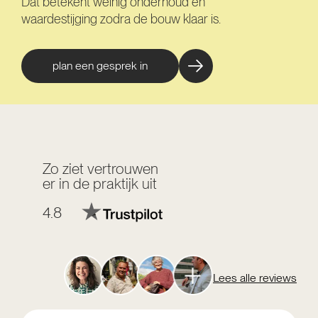
Dat betekent weinig onderhoud en
waardestijging zodra de bouw klaar is.
plan een gesprek in
Zo ziet vertrouwen
er in de praktijk uit
4.8
Lees alle reviews