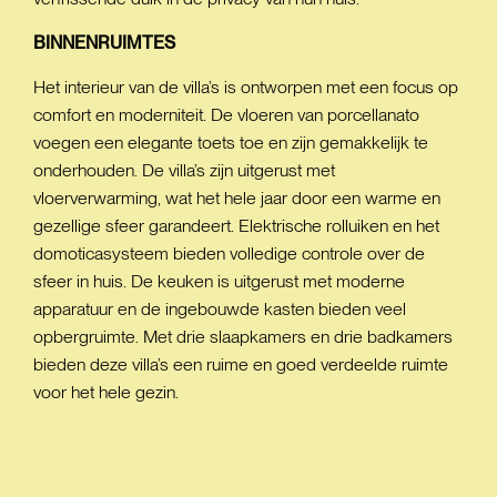
BINNENRUIMTES
Het interieur van de villa’s is ontworpen met een focus op
comfort en moderniteit. De vloeren van porcellanato
voegen een elegante toets toe en zijn gemakkelijk te
onderhouden. De villa’s zijn uitgerust met
vloerverwarming, wat het hele jaar door een warme en
gezellige sfeer garandeert. Elektrische rolluiken en het
domoticasysteem bieden volledige controle over de
sfeer in huis. De keuken is uitgerust met moderne
apparatuur en de ingebouwde kasten bieden veel
opbergruimte. Met drie slaapkamers en drie badkamers
bieden deze villa’s een ruime en goed verdeelde ruimte
voor het hele gezin.