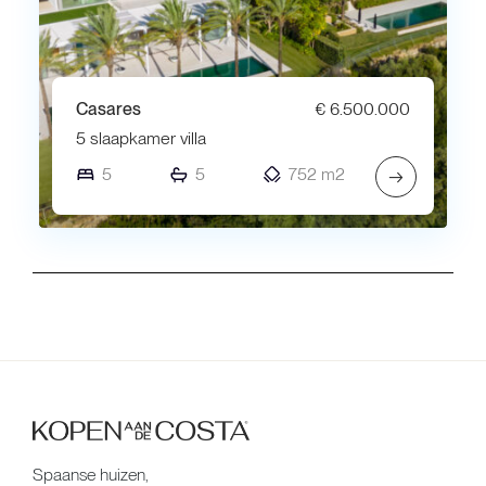
Casares
€ 6.500.000
5 slaapkamer villa
5
5
752 m2
→
Spaanse huizen,