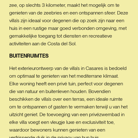
zee, op slechts 3 kilometer, maakt het mogelijk om te
genieten van de zeebries en een ontspannen sfeer. Deze
villa’s zijn ideaal voor degenen die op zoek zijn naar een
huis in een rustige maar goed verbonden omgeving, met
gemakkelijke toegang tot diensten en recreatieve
activiteiten aan de Costa del Sol.
BUITENRUIMTES
Het exterieurontwerp van de villa’s in Casares is bedoeld
om optimaal te genieten van het mediterrane klimaat.
Elke woning heeft een privé tuin, perfect voor degenen
die van natuur en buitenleven houden. Bovendien
beschikken de villa’s over een terras, een ideale ruimte
om te ontspannen of gasten te vermaken terwijl u van het
uitzicht geniet. De toevoeging van een privézwembad in
elke villa voegt een vleugje luxe en exclusiviteit toe,
waardoor bewoners kunnen genieten van een
verfrissende duik in de privacy van hun huis.