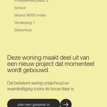
Privéparkeerplaats: 2
School
Strand: 8000 meter
Verdieping: 1
Ziekenhuis
Deze woning maakt deel uit van
een nieuw project dat momenteel
wordt gebouwd.
Dat betekent weinig onderhoud en
waardestijging zodra de bouw klaar is.
plan een gesprek in