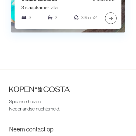
3 slaapkamer villa
3
2
335 m2
→
Spaanse huizen,
Nederlandse nuchterheid.
Neem contact op