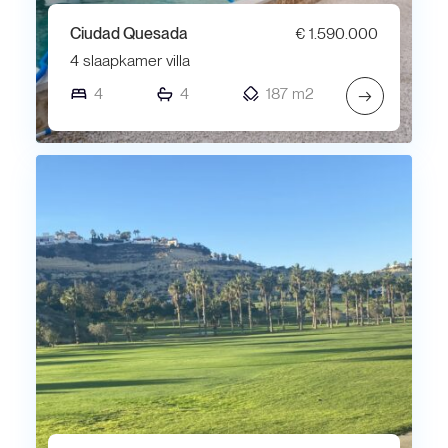
Ciudad Quesada
€ 1.590.000
4 slaapkamer villa
4
4
187 m2
→