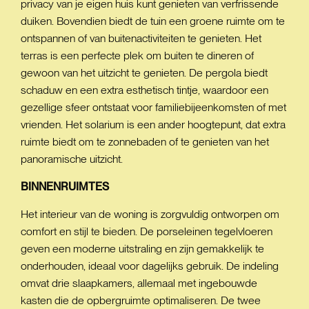
privacy van je eigen huis kunt genieten van verfrissende
duiken. Bovendien biedt de tuin een groene ruimte om te
ontspannen of van buitenactiviteiten te genieten. Het
terras is een perfecte plek om buiten te dineren of
gewoon van het uitzicht te genieten. De pergola biedt
schaduw en een extra esthetisch tintje, waardoor een
gezellige sfeer ontstaat voor familiebijeenkomsten of met
vrienden. Het solarium is een ander hoogtepunt, dat extra
ruimte biedt om te zonnebaden of te genieten van het
panoramische uitzicht.
BINNENRUIMTES
Het interieur van de woning is zorgvuldig ontworpen om
comfort en stijl te bieden. De porseleinen tegelvloeren
geven een moderne uitstraling en zijn gemakkelijk te
onderhouden, ideaal voor dagelijks gebruik. De indeling
omvat drie slaapkamers, allemaal met ingebouwde
kasten die de opbergruimte optimaliseren. De twee