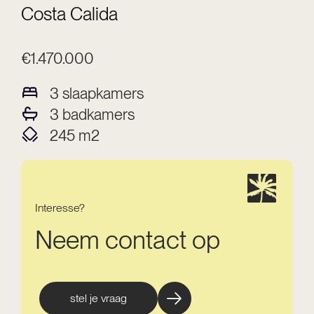
Costa Calida
€1.470.000
3
slaapkamers
3
badkamers
245
m2
Interesse?
Neem contact op
stel je vraag