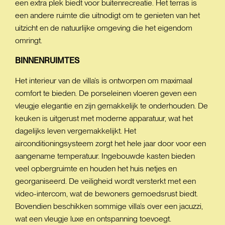
een extra plek biedt voor buitenrecreatie. Het terras is
een andere ruimte die uitnodigt om te genieten van het
uitzicht en de natuurlijke omgeving die het eigendom
omringt.
BINNENRUIMTES
Het interieur van de villa’s is ontworpen om maximaal
comfort te bieden. De porseleinen vloeren geven een
vleugje elegantie en zijn gemakkelijk te onderhouden. De
keuken is uitgerust met moderne apparatuur, wat het
dagelijks leven vergemakkelijkt. Het
airconditioningsysteem zorgt het hele jaar door voor een
aangename temperatuur. Ingebouwde kasten bieden
veel opbergruimte en houden het huis netjes en
georganiseerd. De veiligheid wordt versterkt met een
video-intercom, wat de bewoners gemoedsrust biedt.
Bovendien beschikken sommige villa’s over een jacuzzi,
wat een vleugje luxe en ontspanning toevoegt.