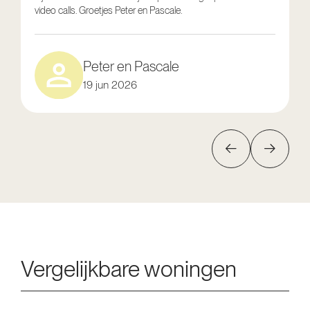
video calls. Groetjes Peter en Pascale.
e
Peter en Pascale
19 jun 2026
Vergelijkbare woningen