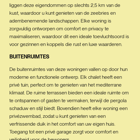
liggen deze eigendommen op slechts 2,5 km van de
kust, waardoor u kunt genieten van de zeebries en
adembenemende landschappen. Elke woning is
zorgvuldig ontworpen om comfort en privacy te
maximaliseren, waardoor dit een ideale toevluchtsoord is
voor gezinnen en koppels die rust en luxe waarderen.
BUITENRUIMTES
De buitenruimtes van deze woningen vallen op door hun
moderne en functionele ontwerp. Elk chalet heeft een
privé tuin, perfect om te genieten van het mediterrane
klimaat. De ruime terrassen bieden een ideale ruimte om
te ontspannen of gasten te vermaken, terwijl de pergola
schaduw en stijl biedt. Bovendien heeft elke woning een
privézwembad, zodat u kunt genieten van een
verfrissende duik in het comfort van uw eigen huis.
Toegang tot een privé garage zorgt voor comfort en
veiligheid voor de bewoners.