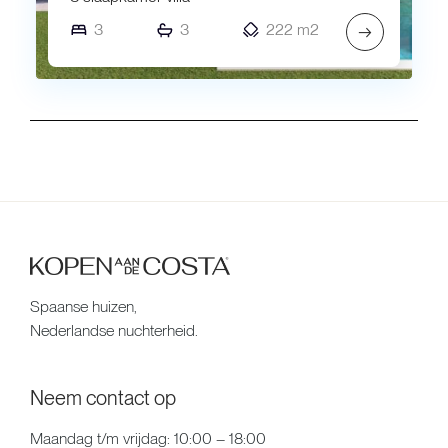
3
3
222 m2
→
Spaanse huizen,
Nederlandse nuchterheid.
Neem contact op
Maandag t/m vrijdag: 10:00 – 18:00