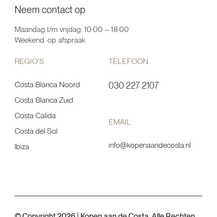
Neem contact op
Maandag t/m vrijdag: 10:00 – 18:00
Weekend: op afspraak
REGIO’S
TELEFOON
Costa Blanca Noord
030 227 2107
Costa Blanca Zuid
Costa Calida
EMAIL
Costa del Sol
info@kopenaandecosta.nl
Ibiza
© Copyright 2026 | Kopen aan de Costa. Alle Rechten