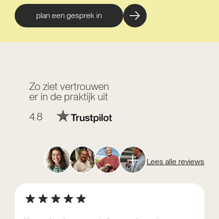
plan een gesprek in
Zo ziet vertrouwen
er in de praktijk uit
4.8
Lees alle reviews