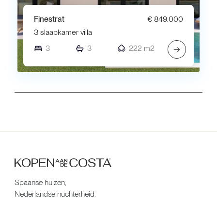
Finestrat
€ 849.000
3 slaapkamer villa
3
3
222 m2
→
Spaanse huizen,
Nederlandse nuchterheid.