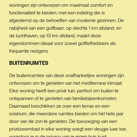
woningen zijn ontworpen om maximaal comfort en
functionaliteit te bieden, met een indeling die is
afgestemd op de behoeften van moderne gezinnen. De
nabijheid van een golfbaan, op slechts 1 km afstand, en
de luchthaven, op 13 km afstand, maakt deze
eigendommen ideaal voor zowel golfliefhebbers als
frequente reizigers.
BUITENRUIMTES
De buitenruimtes van deze onafhankelijke woningen zijn
ontworpen om te genieten van het mediterrane klimaat.
Elke woning heeft een privé tuin, perfect om buiten te
ontspannen of te genieten van familiebijeenkomsten.
Daarnaast beschikken ze over een terras en een
solarium, die meerdere ruimtes bieden om het hele jaar
door van de zon te genieten. De toevoeging van een
privézwembad in elke woning voegt een vleugje luxe toe,
waardoor je in de privacy van je eigen huis kunt