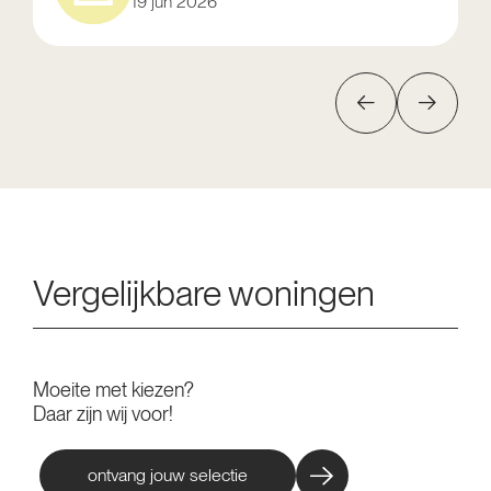
19 jun 2026
Vergelijkbare woningen
Moeite met kiezen?
Daar zijn wij voor!
ontvang jouw selectie