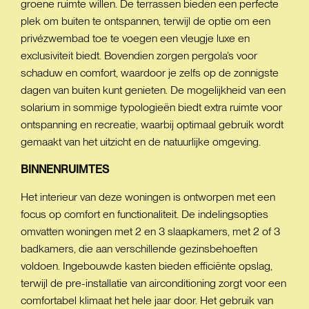
groene ruimte willen. De terrassen bieden een perfecte
plek om buiten te ontspannen, terwijl de optie om een
privézwembad toe te voegen een vleugje luxe en
exclusiviteit biedt. Bovendien zorgen pergola’s voor
schaduw en comfort, waardoor je zelfs op de zonnigste
dagen van buiten kunt genieten. De mogelijkheid van een
solarium in sommige typologieën biedt extra ruimte voor
ontspanning en recreatie, waarbij optimaal gebruik wordt
gemaakt van het uitzicht en de natuurlijke omgeving.
BINNENRUIMTES
Het interieur van deze woningen is ontworpen met een
focus op comfort en functionaliteit. De indelingsopties
omvatten woningen met 2 en 3 slaapkamers, met 2 of 3
badkamers, die aan verschillende gezinsbehoeften
voldoen. Ingebouwde kasten bieden efficiënte opslag,
terwijl de pre-installatie van airconditioning zorgt voor een
comfortabel klimaat het hele jaar door. Het gebruik van