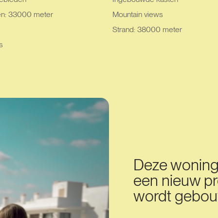
en: 33000 meter
Mountain views
Strand: 38000 meter
s
Deze woning 
een nieuw pr
wordt gebou