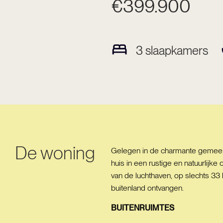
€399.900
3
slaapkamers
De woning
Gelegen in de charmante gemeent
huis in een rustige en natuurlijk
van de luchthaven, op slechts 33
buitenland ontvangen.
BUITENRUIMTES