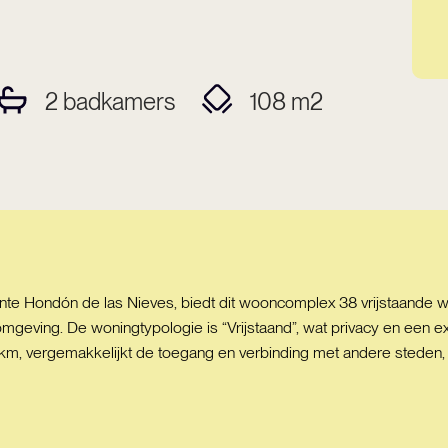
2
badkamers
108
m2
e Hondón de las Nieves, biedt dit wooncomplex 38 vrijstaande w
e omgeving. De woningtypologie is “Vrijstaand”, wat privacy en een 
 km, vergemakkelijkt de toegang en verbinding met andere steden, 