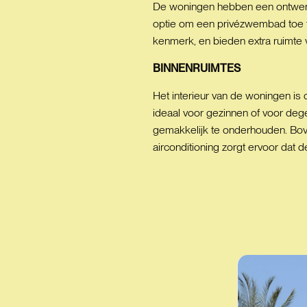
De woningen hebben een ontwerp d
optie om een privézwembad toe t
kenmerk, en bieden extra ruimte v
BINNENRUIMTES
Het interieur van de woningen is 
ideaal voor gezinnen of voor deg
gemakkelijk te onderhouden. Bove
airconditioning zorgt ervoor dat 