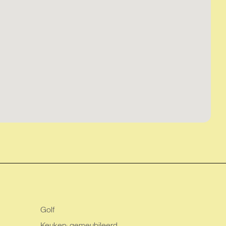
Golf
Keuken: gemeubileerd