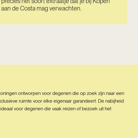
precies het soort extraatje dat je bij Kopen
aan de Costa mag verwachten.
oningen ontworpen voor degenen die op zoek zijn naar een
exclusieve ruimte voor elke eigenaar garandeert. De nabijheid
ideaal voor degenen die vaak reizen of bezoek uit het