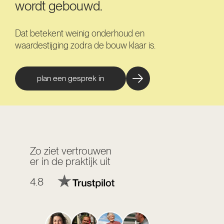
wordt gebouwd.
Dat betekent weinig onderhoud en
waardestijging zodra de bouw klaar is.
plan een gesprek in
Zo ziet vertrouwen
er in de praktijk uit
4.8