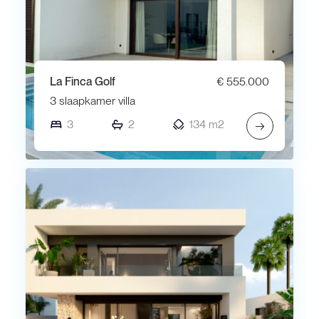
La Finca Golf
€ 555.000
3 slaapkamer villa
3
2
134 m2
→