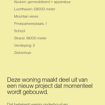
Keuken: gemeubileerd + apparatuur
Luchthaven: 58000 meter
Mountain views
Privéparkeerplaats: 1
School
Strand: 18000 meter
Verdieping: 2
Ziekenhuis
Deze woning maakt deel uit van
een nieuw project dat momenteel
wordt gebouwd.
Dat betekent weinig onderhoud en