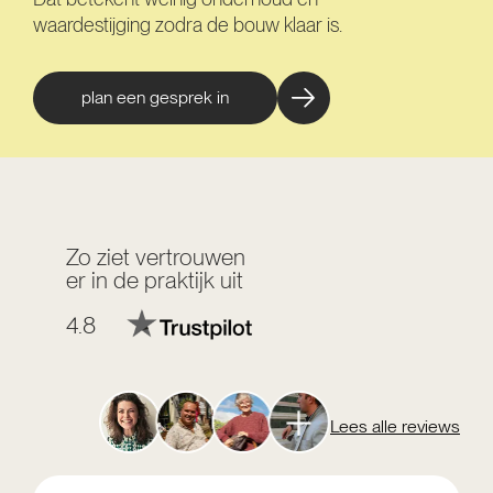
waardestijging zodra de bouw klaar is.
plan een gesprek in
Zo ziet vertrouwen
er in de praktijk uit
4.8
Lees alle reviews