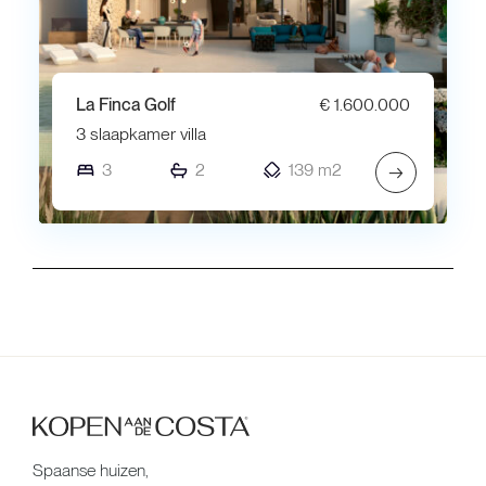
La Finca Golf
€ 1.600.000
3 slaapkamer villa
3
2
139 m2
→
Spaanse huizen,