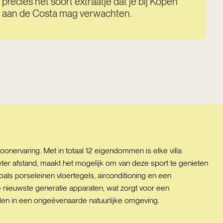
precies het soort extraatje dat je bij Kopen
aan de Costa mag verwachten.
onervaring. Met in totaal 12 eigendommen is elke villa
ter afstand, maakt het mogelijk om van deze sport te genieten
s porseleinen vloertegels, airconditioning en een
 nieuwste generatie apparaten, wat zorgt voor een
ieden in een ongeëvenaarde natuurlijke omgeving.