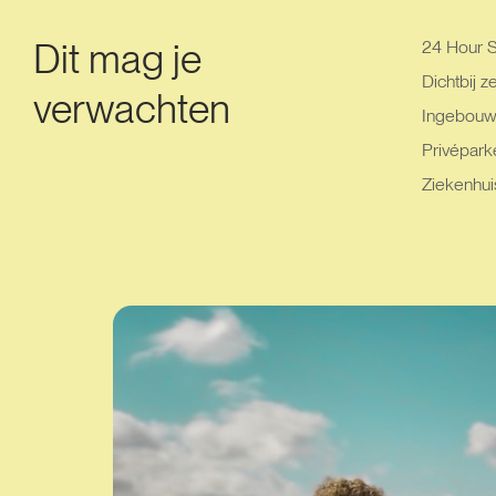
Dit mag je
24 Hour S
Dichtbij z
verwachten
Ingebouw
Privéparke
Ziekenhui