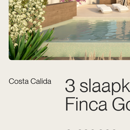
3 slaapk
Costa Calida
Finca Go