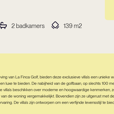
2
badkamers
139
m2
ng van La Finca Golf, bieden deze exclusieve villa’s een unieke wo
 luxe te bieden. De nabijheid van de golfbaan, op slechts 100 me
 villa’s beschikken over moderne en hoogwaardige kenmerken, zoal
an de woning vergemakkelijkt. Bovendien zijn ze uitgerust met de
varing. De villa’s zijn ontworpen om een verfijnde levensstijl te b