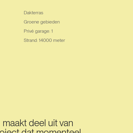
Dakterras
Groene gebieden
Privé garage: 1
Strand: 14000 meter
maakt deel uit van
oject dat momenteel