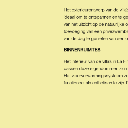
Het exterieurontwerp van de villa
ideaal om te ontspannen en te ge
van het uitzicht op de natuurlijk
toevoeging van een privézwembad
van de dag te genieten van een 
BINNENRUIMTES
Het interieur van de villa’s in L
passen deze eigendommen zich aa
Het vloerverwarmingssysteem zor
functioneel als esthetisch te zij