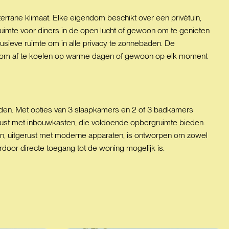
terrane klimaat. Elke eigendom beschikt over een privétuin,
ruimte voor diners in de open lucht of gewoon om te genieten
clusieve ruimte om in alle privacy te zonnebaden. De
 is om af te koelen op warme dagen of gewoon op elk moment
 bieden. Met opties van 3 slaapkamers en 2 of 3 badkamers
ust met inbouwkasten, die voldoende opbergruimte bieden.
n, uitgerust met moderne apparaten, is ontworpen om zowel
rdoor directe toegang tot de woning mogelijk is.