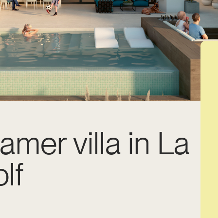
amer villa in La
lf