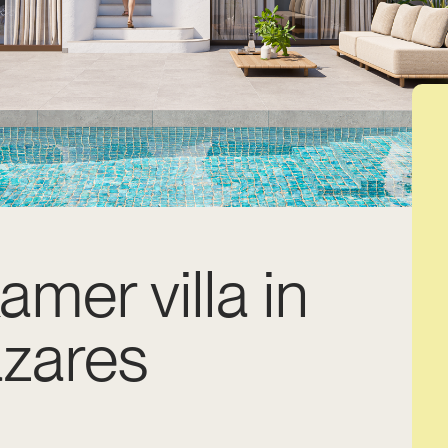
amer villa in
ázares