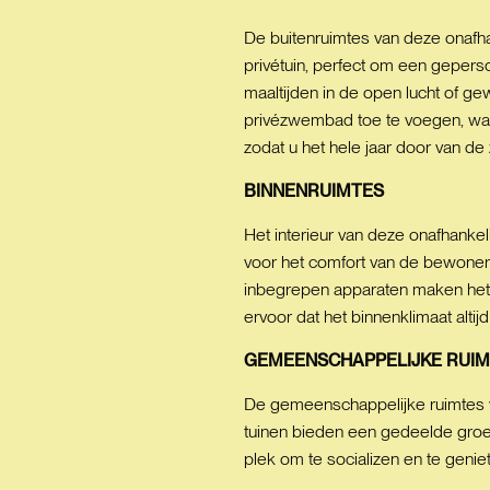
De buitenruimtes van deze onafha
privétuin, perfect om een gepers
maaltijden in de open lucht of 
privézwembad toe te voegen, waar
zodat u het hele jaar door van de
BINNENRUIMTES
Het interieur van deze onafhanke
voor het comfort van de bewoners
inbegrepen apparaten maken het da
ervoor dat het binnenklimaat alti
GEMEENSCHAPPELIJKE
RUIM
De gemeenschappelijke ruimtes va
tuinen bieden een gedeelde groe
plek om te socializen en te geni