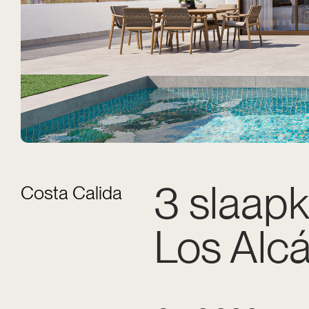
3 slaapk
Costa Calida
Los Alc