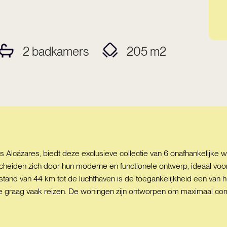
2
badkamers
205
m2
 Alcázares, biedt deze exclusieve collectie van 6 onafhankelijke
iden zich door hun moderne en functionele ontwerp, ideaal voor
and van 44 km tot de luchthaven is de toegankelijkheid een van h
e graag vaak reizen. De woningen zijn ontworpen om maximaal co