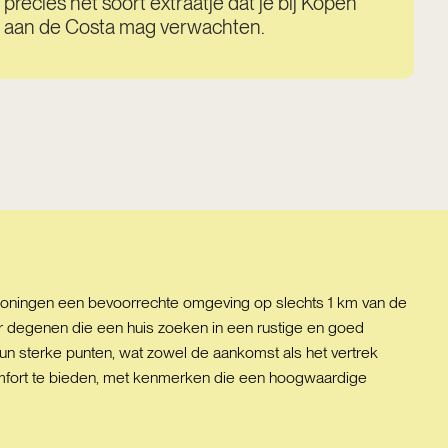
precies het soort extraatje dat je bij Kopen
aan de Costa mag verwachten.
 woningen een bevoorrechte omgeving op slechts 1 km van de
 degenen die een huis zoeken in een rustige en goed
un sterke punten, wat zowel de aankomst als het vertrek
mfort te bieden, met kenmerken die een hoogwaardige