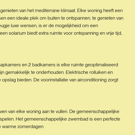
genieten van het mediterrane klimaat. Elke woning heeft een
en een ideale plek om buiten te ontspannen, te genieten van
ugje luxe wensen, is er de mogelijkheid om een
solarium biedt extra ruimte voor ontspanning en vrije tijd,
slaapkamers en 2 badkamers is elke ruimte geoptimaliseerd
jn gemakkelijk te onderhouden. Elektrische rolluiken en
opslag bieden. De voorinstallatie van airconditioning zorgt
even van elke woning aan te vullen. De gemeenschappelijke
te spelen. Het gemeenschappelijke zwembad is een perfecte
r de warme zomerdagen.