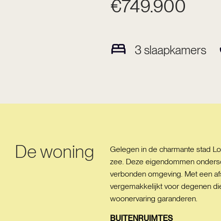
€749.900
3
slaapkamers
De woning
Gelegen in de charmante stad Los
zee. Deze eigendommen ondersche
verbonden omgeving. Met een afst
vergemakkelijkt voor degenen di
woonervaring garanderen.
BUITENRUIMTES