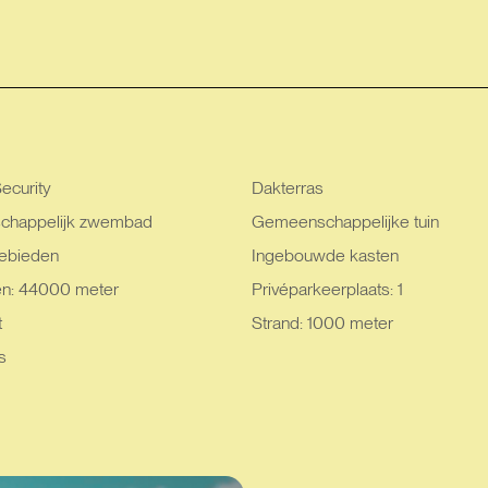
ecurity
Dakterras
happelijk zwembad
Gemeenschappelijke tuin
ebieden
Ingebouwde kasten
en: 44000 meter
Privéparkeerplaats: 1
t
Strand: 1000 meter
s