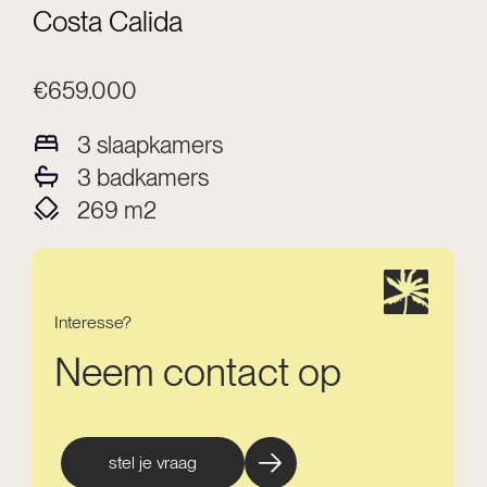
Costa Calida
€659.000
3
slaapkamers
3
badkamers
269
m2
Interesse?
Neem contact op
stel je vraag