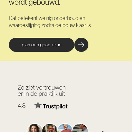
wordt gebouwd.
Dat betekent weinig onderhoud en
waardestijging zodra de bouw klaar is.
plan een gesprek in
Zo ziet vertrouwen
er in de praktijk uit
4.8