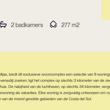
2
badkamers
277
m2
ijas, biedt dit exclusieve wooncomplex een selectie van 9 wonin
evensstijl zoeken, ligt het complex op slechts 3 kilometer van de
huis. De nabijheid van de luchthaven, op slechts 34 kilometer, verg
ewoning als vakanties. Elke woning is zorgvuldig ontworpen om comf
en van de meest gewilde gebieden van de Costa del Sol.