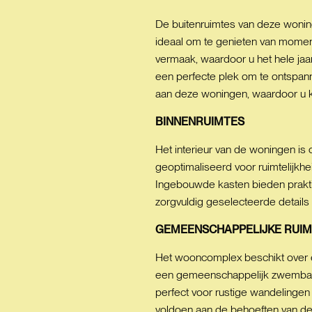
De buitenruimtes van deze woning
ideaal om te genieten van moment
vermaak, waardoor u het hele jaa
een perfecte plek om te ontspann
aan deze woningen, waardoor u k
BINNENRUIMTES
Het interieur van de woningen is
geoptimaliseerd voor ruimtelijkhe
Ingebouwde kasten bieden praktis
zorgvuldig geselecteerde details
GEMEENSCHAPPELIJKE
RUIM
Het wooncomplex beschikt over e
een gemeenschappelijk zwembad,
perfect voor rustige wandelingen
voldoen aan de behoeften van de