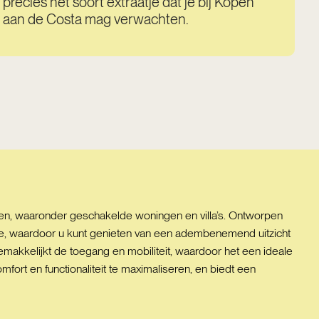
precies het soort extraatje dat je bij Kopen
aan de Costa mag verwachten.
gen, waaronder geschakelde woningen en villa’s. Ontworpen
 zee, waardoor u kunt genieten van een adembenemend uitzicht
emakkelijkt de toegang en mobiliteit, waardoor het een ideale
ort en functionaliteit te maximaliseren, en biedt een