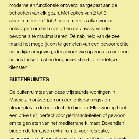
moderne en functionele ontwerp, aangepast aan de
behoeften van elk gezin. Met opties van 2 tot 3
slaapkamers en 1 tot 3 badkamers, is elke woning
ontworpen om het comfort en de privacy van de
bewoners te maximaliseren. De nabijheid van de zee
maakt het mogelijk om te genieten van een bevoorrechte
natuurlijke omgeving, ideaal voor wie op zoek is naar een
balans tussen rust en toegankelijkheid tot stedelijke
diensten.
BUITENRUIMTES
De buitenruimtes van deze vrijstaande woningen in
Murcia zijn ontworpen om een ontspannings- en
plezierplek in de open lucht te bieden. Elke woning heeft
een privé tuin, perfect voor gezinsactiviteiten of gewoon
om te genieten van het mediterrane klimaat. Bovendien
bieden de terrassen extra ruimte voor recreatie,
waardoor u kunt genieten van het uitzicht en de natuurlijke