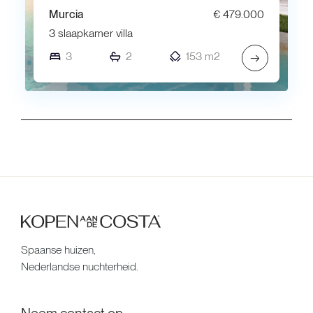
Murcia
€ 479.000
3 slaapkamer villa
3
2
153 m2
→
Spaanse huizen,
Nederlandse nuchterheid.