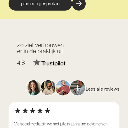
plan een gesprek in
Zo ziet vertrouwen
er in de praktijk uit
4.8
Lees alle reviews
Via social media zijn we met jullie in aanraking gekomen en