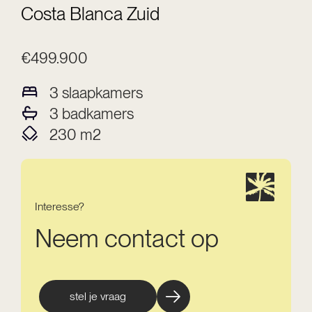
Costa Blanca Zuid
€499.900
3
slaapkamers
3
badkamers
230
m2
Interesse?
Neem contact op
stel je vraag