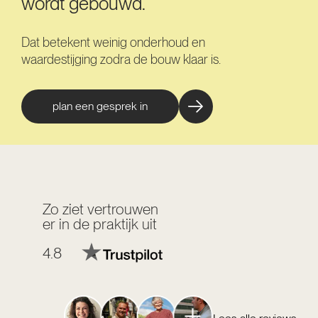
wordt gebouwd.
Dat betekent weinig onderhoud en
waardestijging zodra de bouw klaar is.
plan een gesprek in
Zo ziet vertrouwen
er in de praktijk uit
4.8