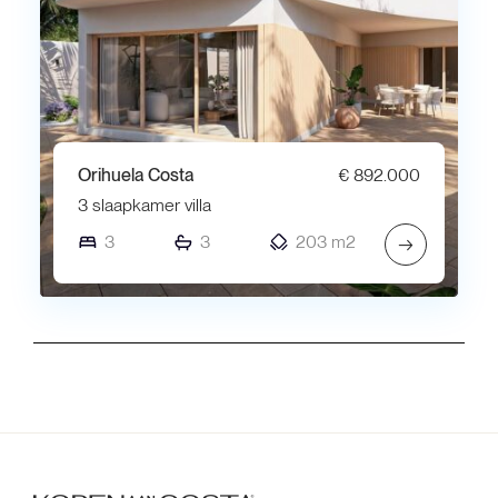
Orihuela Costa
€ 892.000
3 slaapkamer villa
3
3
203 m2
→