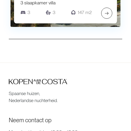
3 slaapkamer villa
3
3
147 m2
→
Spaanse huizen,
Nederlandse nuchterheid.
Neem contact op