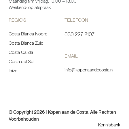
Maandag t/m vrijdag: 10:00 – 18:00
Weekend: op afspraak
REGIO’S
TELEFOON
Costa Blanca Noord
030 227 2107
Costa Blanca Zuid
Costa Calida
EMAIL
Costa del Sol
info@kopenaandecosta.nl
Ibiza
© Copyright 2026 | Kopen aan de Costa. Alle Rechten
Voorbehouden
Kennisbank