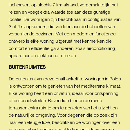
luchthaven, op slechts 7 km afstand, vergemakkelijkt het
reizen en voegt extra waarde toe aan deze gunstige
locatie. De woningen zijn beschikbaar in configuraties van
3 of 4 slaapkamers, die voldoen aan de behoeften van
verschillende gezinnen. Met een modern en functioneel
ontwerp is elke woning uitgerust met kenmerken die
comfort en efficiëntie garanderen, zoals airconditioning,
apparatuur en elektrische rolluiken.
BUITENRUIMTES
De buitenkant van deze onafhankelijke woningen in Polop
is ontworpen om te genieten van het mediterrane klimaat.
Elke woning heeft een privétuin, ideaal voor ontspanning
of buitenactiviteiten. Bovendien bieden de ruime
terrassen extra ruimte om te genieten van het uitzicht en
de natuurlijke omgeving. Voor degenen die op zoek zijn
naar een vleugje luxe, beschikken de woningen over een
privézwembad, perfect om af te koelen tijdens warme