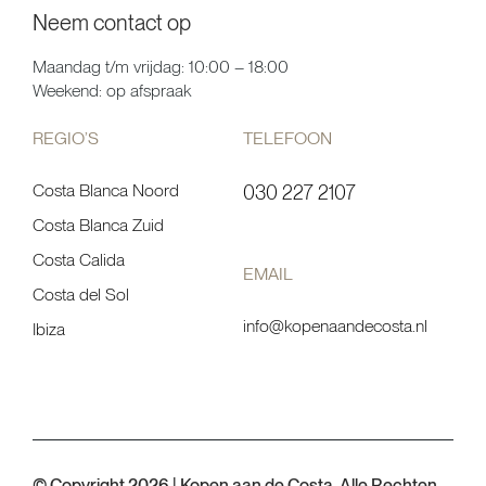
Neem contact op
Maandag t/m vrijdag: 10:00 – 18:00
Weekend: op afspraak
REGIO’S
TELEFOON
Costa Blanca Noord
030 227 2107
Costa Blanca Zuid
Costa Calida
EMAIL
Costa del Sol
info@kopenaandecosta.nl
Ibiza
© Copyright 2026 | Kopen aan de Costa. Alle Rechten