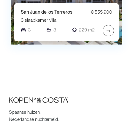
San Juan de los Terreros
€ 555.900
3 slaapkamer villa
3
3
229 m2
→
Spaanse huizen,
Nederlandse nuchterheid.