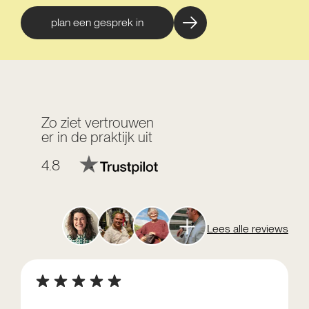
plan een gesprek in
Zo ziet vertrouwen
er in de praktijk uit
4.8
Lees alle reviews