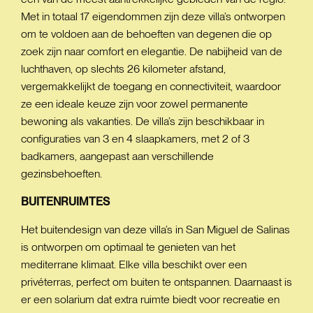
Met in totaal 17 eigendommen zijn deze villa’s ontworpen
om te voldoen aan de behoeften van degenen die op
zoek zijn naar comfort en elegantie. De nabijheid van de
luchthaven, op slechts 26 kilometer afstand,
vergemakkelijkt de toegang en connectiviteit, waardoor
ze een ideale keuze zijn voor zowel permanente
bewoning als vakanties. De villa’s zijn beschikbaar in
configuraties van 3 en 4 slaapkamers, met 2 of 3
badkamers, aangepast aan verschillende
gezinsbehoeften.
BUITENRUIMTES
Het buitendesign van deze villa’s in San Miguel de Salinas
is ontworpen om optimaal te genieten van het
mediterrane klimaat. Elke villa beschikt over een
privéterras, perfect om buiten te ontspannen. Daarnaast is
er een solarium dat extra ruimte biedt voor recreatie en