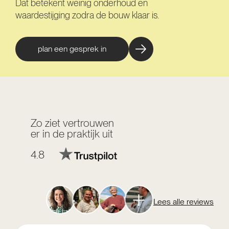
Dat betekent weinig onderhoud en
waardestijging zodra de bouw klaar is.
plan een gesprek in
Zo ziet vertrouwen
er in de praktijk uit
4.8
Lees alle reviews