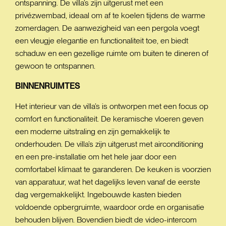
ontspanning. De villa’s zijn uitgerust met een
privézwembad, ideaal om af te koelen tijdens de warme
zomerdagen. De aanwezigheid van een pergola voegt
een vleugje elegantie en functionaliteit toe, en biedt
schaduw en een gezellige ruimte om buiten te dineren of
gewoon te ontspannen.
BINNENRUIMTES
Het interieur van de villa’s is ontworpen met een focus op
comfort en functionaliteit. De keramische vloeren geven
een moderne uitstraling en zijn gemakkelijk te
onderhouden. De villa’s zijn uitgerust met airconditioning
en een pre-installatie om het hele jaar door een
comfortabel klimaat te garanderen. De keuken is voorzien
van apparatuur, wat het dagelijks leven vanaf de eerste
dag vergemakkelijkt. Ingebouwde kasten bieden
voldoende opbergruimte, waardoor orde en organisatie
behouden blijven. Bovendien biedt de video-intercom