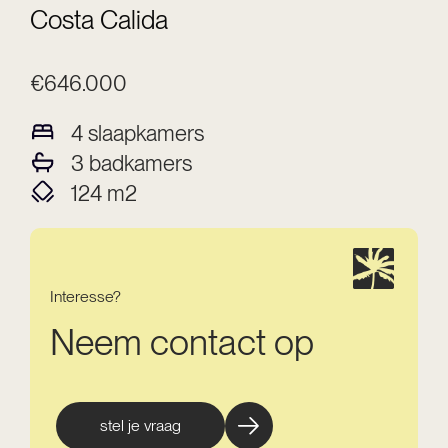
Costa Calida
€646.000
4
slaapkamers
3
badkamers
124
m2
Interesse?
Neem contact op
stel je vraag