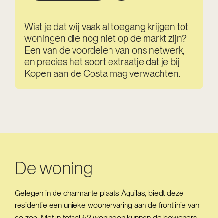
Wist je dat wij vaak al toegang krijgen tot
woningen die nog niet op de markt zijn?
Een van de voordelen van ons netwerk,
en precies het soort extraatje dat je bij
Kopen aan de Costa mag verwachten.
De woning
Gelegen in de charmante plaats Águilas, biedt deze
residentie een unieke woonervaring aan de frontlinie van
de zee. Met in totaal 52 woningen kunnen de bewoners