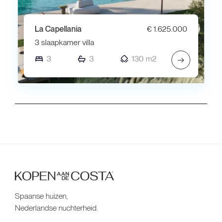
La Capellania
€ 1.625.000
3 slaapkamer villa
3
3
130 m2
→
Spaanse huizen,
Nederlandse nuchterheid.