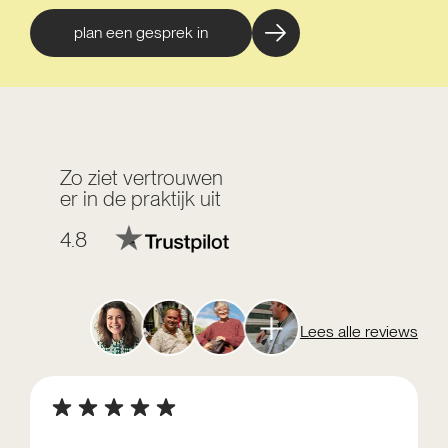
plan een gesprek in
Zo ziet vertrouwen
er in de praktijk uit
4.8
Lees alle reviews