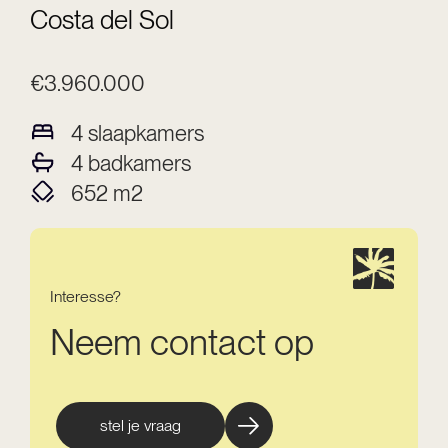
Costa del Sol
€3.960.000
4
slaapkamers
4
badkamers
652
m2
Interesse?
Neem contact op
stel je vraag