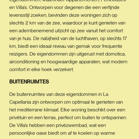
en Villa’s. Ontworpen voor degenen die een verfijnde
levensstijl zoeken, bevinden deze woningen zich op
slechts 2 km van de zee, waardoor je kunt genieten van
een adembenemend uitzicht op zee vanuit het comfort
van je huis. De nabijheid van de luchthaven, op slechts 17
km, biedt een ideaal niveau van gemak voor frequente
reizigers. De eigendommen zijn uitgerust met domotica,
airconditioning en hoogwaardige apparaten, wat modern
comfort in elke hoek verzekert.
BUITENRUIMTES
De buitenruimtes van deze eigendommen in La
Capellania zijn ontworpen om optimaal te genieten van
het mediterrane klimaat. Elke woning beschikt over een
privétuin en een terras, perfect om buiten te ontspannen.
De Villa’s hebben een privézwembad, wat een
persoonlijke oase biedt om af te koelen op warme