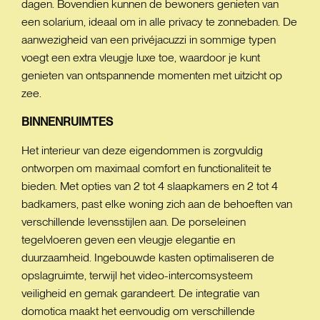
dagen. Bovendien kunnen de bewoners genieten van
een solarium, ideaal om in alle privacy te zonnebaden. De
aanwezigheid van een privéjacuzzi in sommige typen
voegt een extra vleugje luxe toe, waardoor je kunt
genieten van ontspannende momenten met uitzicht op
zee.
BINNENRUIMTES
Het interieur van deze eigendommen is zorgvuldig
ontworpen om maximaal comfort en functionaliteit te
bieden. Met opties van 2 tot 4 slaapkamers en 2 tot 4
badkamers, past elke woning zich aan de behoeften van
verschillende levensstijlen aan. De porseleinen
tegelvloeren geven een vleugje elegantie en
duurzaamheid. Ingebouwde kasten optimaliseren de
opslagruimte, terwijl het video-intercomsysteem
veiligheid en gemak garandeert. De integratie van
domotica maakt het eenvoudig om verschillende