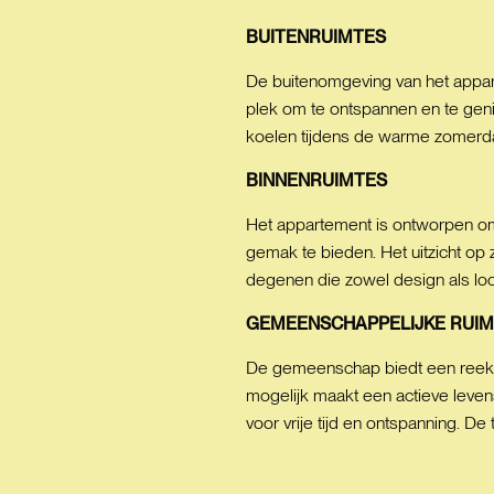
BUITENRUIMTES
De buitenomgeving van het appart
plek om te ontspannen en te gen
koelen tijdens de warme zomerdag
BINNENRUIMTES
Het appartement is ontworpen om 
gemak te bieden. Het uitzicht op 
degenen die zowel design als loc
GEMEENSCHAPPELIJKE
RUIM
De gemeenschap biedt een reeks f
mogelijk maakt een actieve leven
voor vrije tijd en ontspanning.