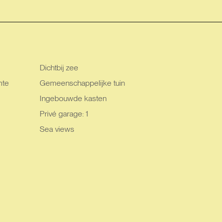
Dichtbij zee
mte
Gemeenschappelijke tuin
Ingebouwde kasten
Privé garage: 1
Sea views