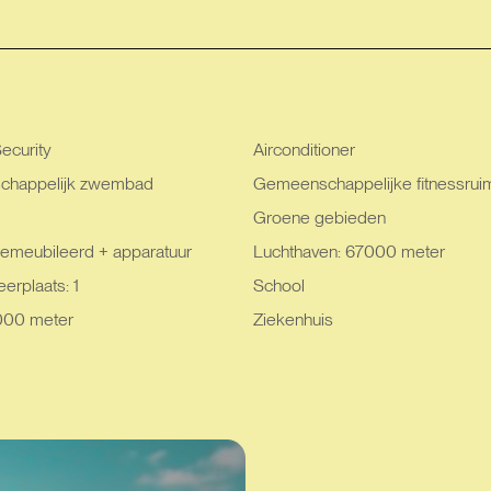
ecurity
Airconditioner
happelijk zwembad
Gemeenschappelijke fitnessrui
Groene gebieden
emeubileerd + apparatuur
Luchthaven: 67000 meter
erplaats: 1
School
000 meter
Ziekenhuis