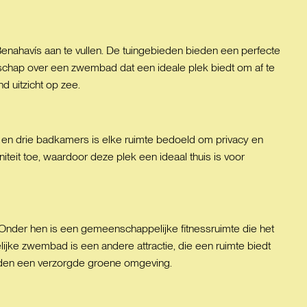
enahavís aan te vullen. De tuingebieden bieden een perfecte
schap over een zwembad dat een ideale plek biedt om af te
 uitzicht op zee.
s en drie badkamers is elke ruimte bedoeld om privacy en
iteit toe, waardoor deze plek een ideaal thuis is voor
 Onder hen is een gemeenschappelijke fitnessruimte die het
ijke zwembad is een andere attractie, die een ruimte biedt
ieden een verzorgde groene omgeving.