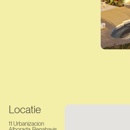
Locatie
11 Urbanizacion
Alborada, Benahavis,