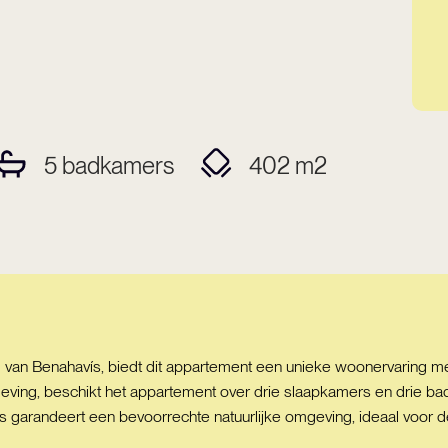
5
badkamers
402
m2
 van Benahavís, biedt dit appartement een unieke woonervaring me
geving, beschikt het appartement over drie slaapkamers en drie ba
vís garandeert een bevoorrechte natuurlijke omgeving, ideaal voor