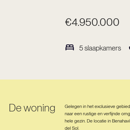
€4.950.000
5
slaapkamers
De woning
Gelegen in het exclusieve gebied
naar een rustige en verfijnde om
hele gezin. De locatie in Benaha
del Sol.