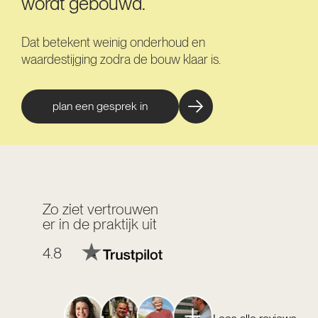
wordt gebouwd.
Dat betekent weinig onderhoud en
waardestijging zodra de bouw klaar is.
plan een gesprek in
Zo ziet vertrouwen
er in de praktijk uit
4.8