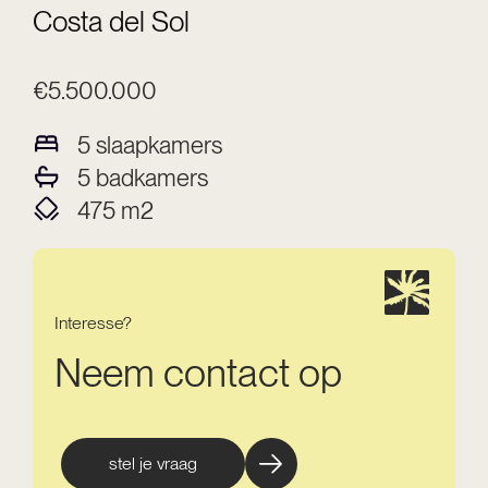
Costa del Sol
€5.500.000
5
slaapkamers
5
badkamers
475
m2
Interesse?
Neem contact op
stel je vraag