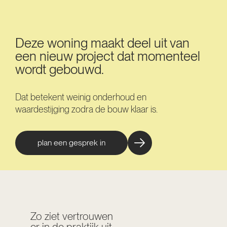
Deze woning maakt deel uit van
een nieuw project dat momenteel
wordt gebouwd.
Dat betekent weinig onderhoud en
waardestijging zodra de bouw klaar is.
plan een gesprek in
Zo ziet vertrouwen
er in de praktijk uit