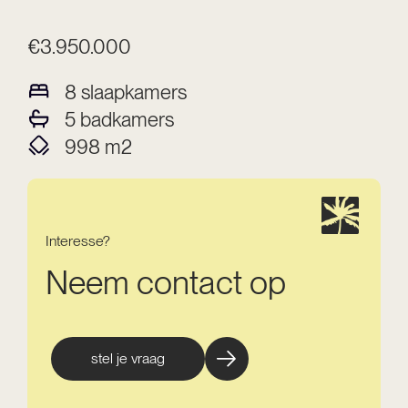
€3.950.000
8
slaapkamers
5
badkamers
998
m2
Interesse?
Neem contact op
stel je vraag