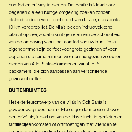
comfort en privacy te bieden. De locatie is ideaal voor
degenen die een rustige omgeving zoeken zonder
afstand te doen van de nabijheid van de zee, die slechts
10 km verderop ligt. De villa’s bieden indrukwekkend
uitzicht op zee, zodat u kunt genieten van de schoonheid
van de omgeving vanuit het comfort van uw huis. Deze
eigendommen zijn perfect voor grote gezinnen of voor
degenen die ruime ruimtes wensen, aangezien ze opties
bieden van 4 tot 8 slaapkamers en van 4 tot 5
badkamers, die zich aanpassen aan verschillende
gezinsbehoeften.
BUITENRUIMTES
Het exterieurontwerp van de villa’s in Golf Bahía is
gewoonweg spectaculair. Elke eigendom beschikt over
een privétuin, ideaal om van de frisse lucht te genieten en
familiebijeenkomsten of ontmoetingen met vrienden te
organiseren. Bovendien beschikken de villa’s over een